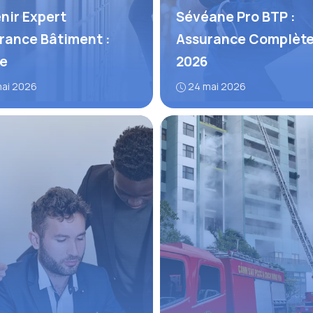
nir Expert
Sévéane Pro BTP :
rance Bâtiment :
Assurance Complèt
e
2026
mai 2026
24 mai 2026