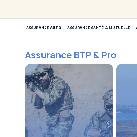
Aller
au
contenu
ASSURANCE AUTO
ASSURANCE SANTÉ & MUTUELLE
Assurance BTP & Pro