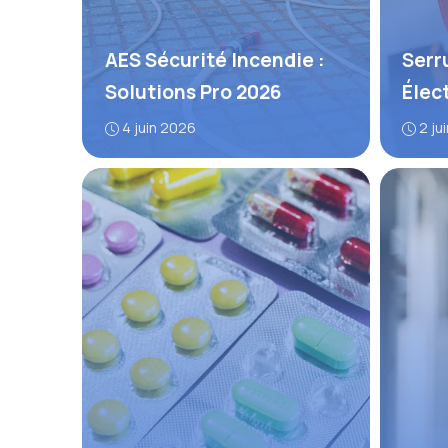
AES Sécurité Incendie :
Serr
Solutions Pro 2026
Élect
4 juin 2026
2 ju