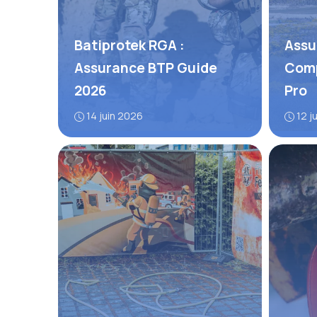
Batiprotek RGA :
Assu
Assurance BTP Guide
Comp
2026
Pro
14 juin 2026
12 j