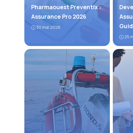
Pharmaouest Preventix :
Deve
Assurance Pro 2026
Assu
Guid
30 mai 2026
25 