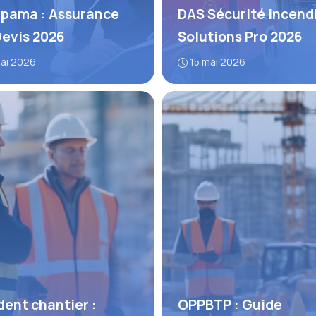
pama : Assurance
DAS Sécurité Incendi
Devis 2026
Solutions Pro 2026
mai 2026
15 mai 2026
dent chantier :
OPPBTP : Guide