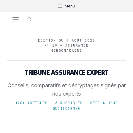
Aller
Menu
au
Menu
contenu
ÉDITION DU 7 AOÛT 2026
N° 19 — ASSURANCE
HEBDOMADAIRE
TRIBUNE ASSURANCE EXPERT
Conseils, comparatifs et décryptages signés par
nos experts
120+ ARTICLES · 6 RUBRIQUES · MISE À JOUR
QUOTIDIENNE