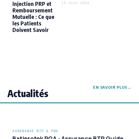
Injection PRP et
15 Juin 2026
Remboursement
Mutuelle : Ce que
les Patients
Doivent Savoir
EN SAVOIR PLUS
Actualités
ASSURANCE BTP & PRO
Batiprotek RGA : Assurance BTP Guide