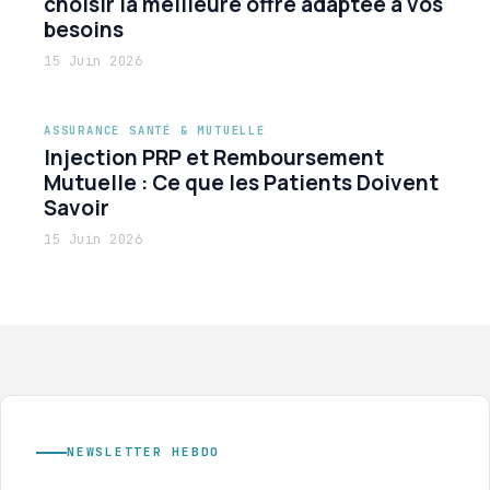
choisir la meilleure offre adaptée à vos
besoins
15 Juin 2026
ASSURANCE SANTÉ & MUTUELLE
Injection PRP et Remboursement
Mutuelle : Ce que les Patients Doivent
Savoir
15 Juin 2026
NEWSLETTER HEBDO