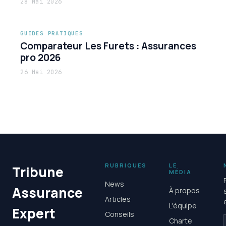
28 Mai 2026
GUIDES PRATIQUES
Comparateur Les Furets : Assurances
pro 2026
26 Mai 2026
RUBRIQUES
LE
Tribune
MÉDIA
News
Assurance
À propos
Articles
L'équipe
Expert
Conseils
Charte