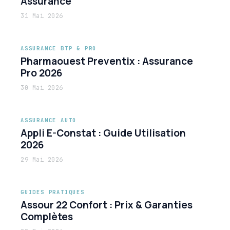
Assurance
31 Mai 2026
ASSURANCE BTP & PRO
Pharmaouest Preventix : Assurance
Pro 2026
30 Mai 2026
ASSURANCE AUTO
Appli E-Constat : Guide Utilisation
2026
29 Mai 2026
GUIDES PRATIQUES
Assour 22 Confort : Prix & Garanties
Complètes