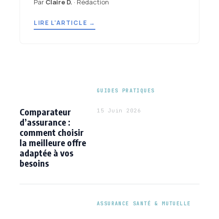
Par
Claire D.
· Rédaction
LIRE L'ARTICLE →
GUIDES PRATIQUES
Comparateur
15 Juin 2026
d’assurance :
comment choisir
la meilleure offre
adaptée à vos
besoins
ASSURANCE SANTÉ & MUTUELLE