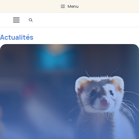
Aller
Menu
au
Menu
contenu
Actualités