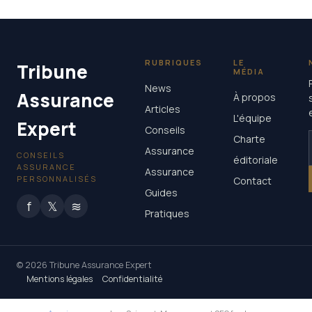
RUBRIQUES
LE
Tribune
MÉDIA
News
Assurance
À propos
Articles
L'équipe
Expert
Conseils
Charte
Assurance
CONSEILS
éditoriale
ASSURANCE
Assurance
PERSONNALISÉS
Contact
Guides
f
𝕏
≋
Pratiques
© 2026 Tribune Assurance Expert
Mentions légales
Confidentialité