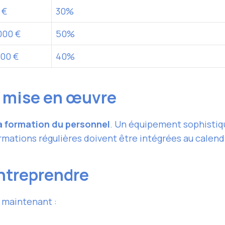
 €
30%
000 €
50%
000 €
40%
la mise en œuvre
a formation du personnel
. Un équipement sophistiqu
mations régulières doivent être intégrées au calendr
ntreprendre
 maintenant :