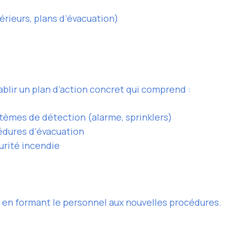
rieurs, plans d’évacuation)
tablir un plan d’action concret qui comprend :
ystèmes de détection (alarme, sprinklers)
cédures d’évacuation
urité incendie
t en formant le personnel aux nouvelles procédures.