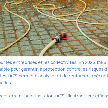
our les entreprises et les collectivités. En 2026, l’A
ble pour garantir la protection contre les risques 
s, l’AES permet d’analyser et de renforcer la sécur
ielles.
ce terrain sur les solutions AES, illustrant leur effi