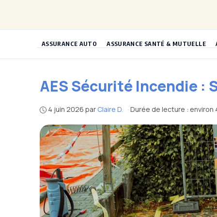
Aller
au
contenu
ASSURANCE AUTO
ASSURANCE SANTÉ & MUTUELLE
AES Sécurité Incendie : 
4 juin 2026
par
Claire D.
·
Durée de lecture : environ