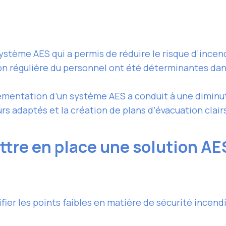
système AES qui a permis de réduire le risque d’incen
on régulière du personnel ont été déterminantes dan
mentation d’un système AES a conduit à une diminuti
urs adaptés et la création de plans d’évacuation clair
ttre en place une solution A
ier les points faibles en matière de sécurité incendie