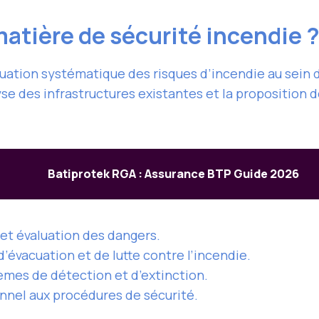
matière de sécurité incendie 
luation systématique des risques d’incendie au sein d’
yse des infrastructures existantes et la proposition
Batiprotek RGA : Assurance BTP Guide 2026
 et évaluation des dangers.
d’évacuation et de lutte contre l’incendie.
tèmes de détection et d’extinction.
onnel aux procédures de sécurité.