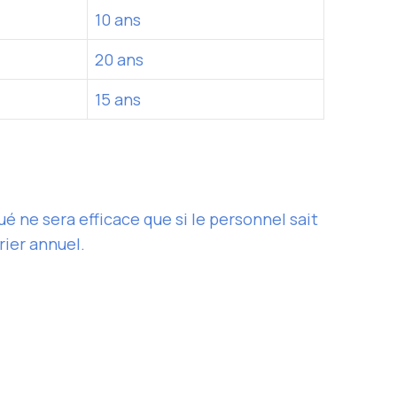
10 ans
20 ans
15 ans
é ne sera efficace que si le personnel sait
ier annuel.