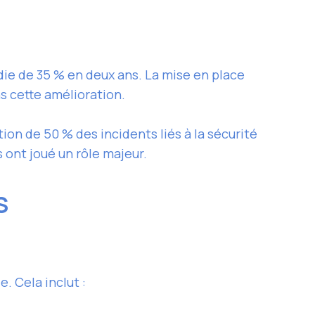
die de 35 % en deux ans. La mise en place
s cette amélioration.
on de 50 % des incidents liés à la sécurité
s ont joué un rôle majeur.
ES
. Cela inclut :