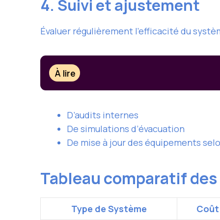
4. Suivi et ajustement
Évaluer régulièrement l’efficacité du systèm
À lire
D’audits internes
De simulations d’évacuation
De mise à jour des équipements selo
Tableau comparatif des
Type de Système
Coût