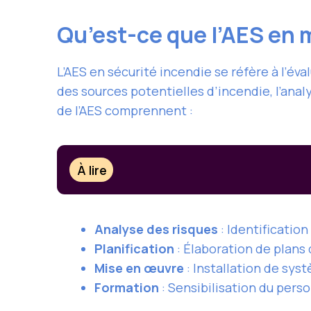
Qu’est-ce que l’AES en 
L’AES en sécurité incendie se réfère à l’éva
des sources potentielles d’incendie, l’anal
de l’AES comprennent :
À lire
Analyse des risques
: Identification
Planification
: Élaboration de plans 
Mise en œuvre
: Installation de sys
Formation
: Sensibilisation du pers