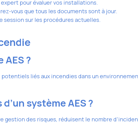
 expert pour évaluer vos installations.
urez-vous que tous les documents sont à jour.
e session sur les procédures actuelles.
ncendie
e AES ?
s potentiels liés aux incendies dans un environnemen
s d’un système AES ?
gestion des risques, réduisent le nombre d’incidents