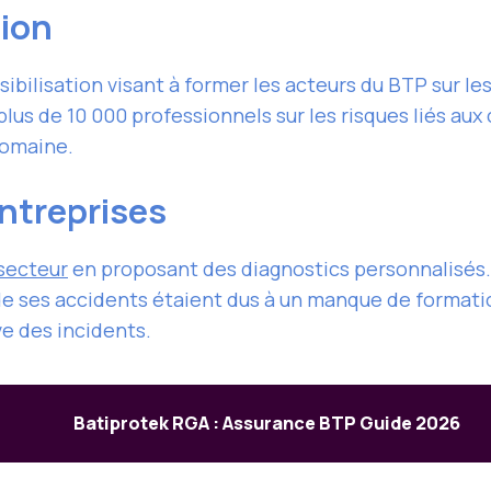
tion
ilisation visant à former les acteurs du BTP sur les 
plus de 10 000 professionnels sur les risques liés au
domaine.
treprises
secteur
en proposant des diagnostics personnalisés.
de ses accidents étaient dus à un manque de formation
ve des incidents.
Batiprotek RGA : Assurance BTP Guide 2026