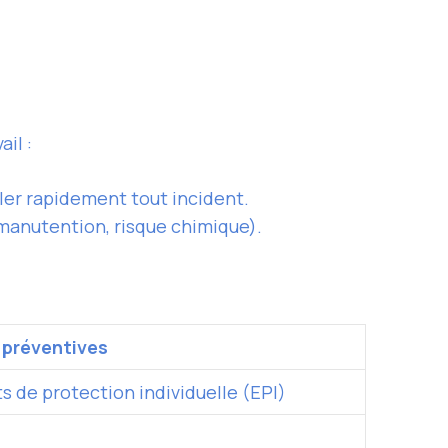
il :
ler rapidement tout incident.
manutention, risque chimique).
 préventives
 de protection individuelle (EPI)