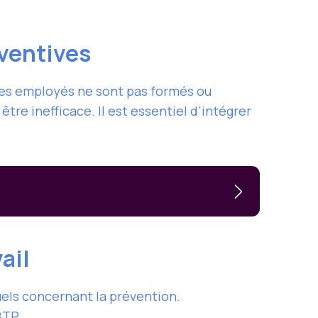
éventives
 les employés ne sont pas formés ou
être inefficace. Il est essentiel d’intégrer
vail
tuels concernant la prévention.
BTP.