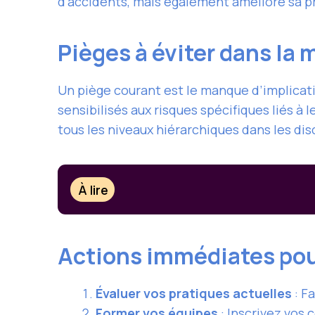
d’accidents, mais également amélioré sa p
Pièges à éviter dans la
Un piège courant est le manque d’implicat
sensibilisés aux risques spécifiques liés à l
tous les niveaux hiérarchiques dans les di
À lire
Actions immédiates pour
Évaluer vos pratiques actuelles
: F
Former vos équipes
: Inscrivez vos