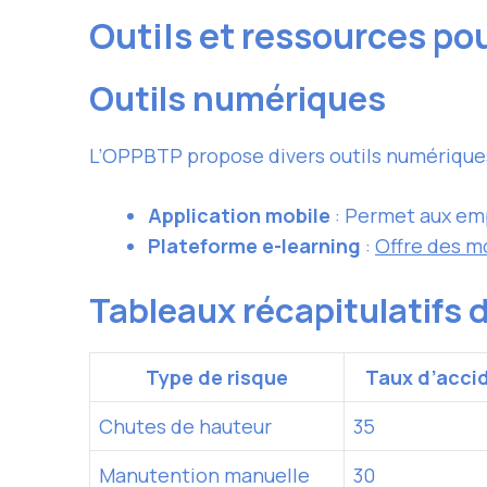
Outils et ressources po
Outils numériques
L’OPPBTP propose divers outils numériques p
Application mobile
: Permet aux emp
Plateforme e-learning
:
Offre des m
Tableaux récapitulatifs 
Type de risque
Taux d’acci
Chutes de hauteur
35
Manutention manuelle
30