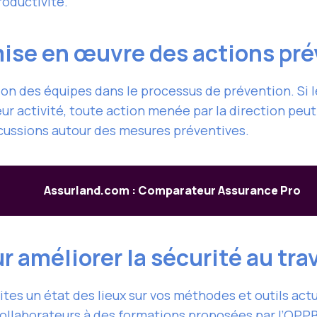
roductivité.
 mise en œuvre des actions pr
ion des équipes dans le processus de prévention. Si
eur activité, toute action menée par la direction peut 
scussions autour des mesures préventives.
Assurland.com : Comparateur Assurance Pro
 améliorer la sécurité au tra
aites un état des lieux sur vos méthodes et outils ac
 collaborateurs à des formations proposées par l’OPP