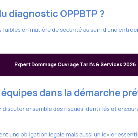
 du diagnostic OPPBTP ?
s faibles en matière de sécurité au sein d’une entre
Expert Dommage Ouvrage Tarifs & Services 2026
équipes dans la démarche pré
 discuter ensemble des risques identifiés et encou
t une obligation légale mais aussi un levier essentiel