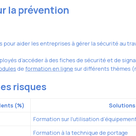
ur la prévention
our aider les entreprises à gérer la sécurité au trava
loyés d’accéder à des fiches de sécurité et de signa
odules
de
formation en ligne
sur différents thèmes (
des risques
dents (%)
Solutions
Formation sur l’
utilisation
d’équipements
Formation à la technique de portage