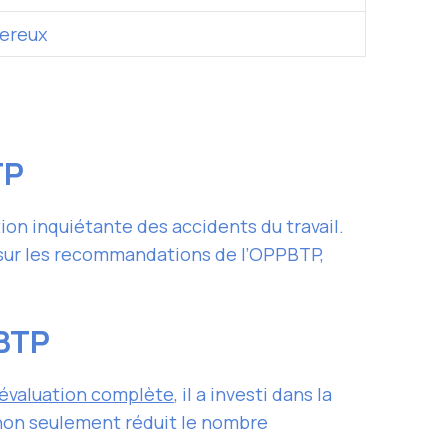
gereux
TP
n inquiétante des accidents du travail.
sur les recommandations de l’OPPBTP,
PBTP
évaluation complète
, il a investi dans la
 non seulement réduit le nombre