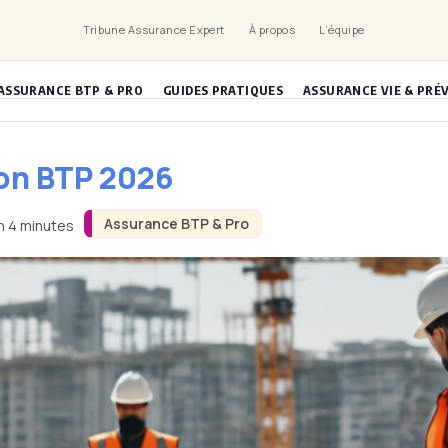
Tribune Assurance Expert
À propos
L’équipe
ASSURANCE BTP & PRO
GUIDES PRATIQUES
ASSURANCE VIE & PRÉ
on BTP 2026
Assurance BTP & Pro
on 4 minutes