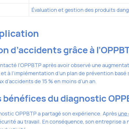
Évaluation et gestion des produits dan
plication
on d’accidents grâce à l’OPPB
ntacté l’OPPBTP après avoir observé une augmentatio
t à l’implémentation d’un plan de prévention basé 
ux d’accidents de 15 % en moins d’un an.
es bénéfices du diagnostic OP
gnostic OPPBTP a partagé son expérience. Après
une 
écurité au travail. En conséquence, son entreprise a