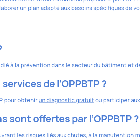
laborer un plan adapté aux besoins spécifiques de vo
?
ié à la prévention dans le secteur du bâtiment et de
services de l’OPPBTP ?
TP pour obtenir
un diagnostic gratuit
ou participer au
s sont offertes par l’OPPBTP ?
ant les risques liés aux chutes, à la manutention m