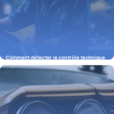
Comment détecter le contrôle technique
de complaisance et ses vices cachés
26 février 2026