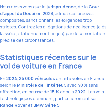
Nous observons que la
jurisprudence
, de la
Cour
d’appel de Douai
en
2023
, admet ces preuves
composites, sanctionnant les exigences trop
strictes. Contrez les allégations de négligence (clés
laissées, stationnement risqué) par documentation
précise des circonstances.
Statistiques récentes sur le
vol de voiture en France
En
2024
,
25 000 véhicules
ont été volés en France
selon le
Ministère de l’Intérieur
, avec
40 % sans
effraction
, en hausse de
15 %
depuis
2022
. Les vols
technologiques dominent, particulièrement sur
Range Rover
et
BMW Série 5
.