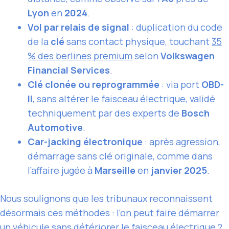
Lyon
en
2024
.
Vol par relais de signal
: duplication du code
de la
clé
sans contact physique, touchant
35
% des berlines premium
selon
Volkswagen
Financial Services
.
Clé clonée ou reprogrammée
: via port
OBD-
II
, sans altérer le faisceau électrique, validé
techniquement par des experts de
Bosch
Automotive
.
Car-jacking électronique
: après agression,
démarrage sans clé originale, comme dans
l’affaire jugée à
Marseille
en
janvier 2025
.
Nous soulignons que les tribunaux reconnaissent
désormais ces méthodes :
l’on peut faire démarrer
un véhicule sans détériorer le faisceau électrique ?
,