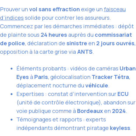
Prouver un
vol sans effraction
exige un
faisceau
d’indices
solide pour contrer les assureurs.
Commencez par les démarches immédiates : dépôt
de plainte sous
24 heures
auprès du
commissariat
de police
, déclaration de
sinistre
en
2 jours ouvrés
,
opposition à la carte grise via
ANTS
.
Éléments probants : vidéos de caméras
Urban
Eyes
à
Paris
, géolocalisation
Tracker Tétra
,
déplacement nocturne du
véhicule
.
Expertises : constat d’intervention sur
ECU
(unité de contrôle électronique), abandon sur
voie publique comme à
Bordeaux
en
2024
.
Témoignages et rapports : experts
indépendants démontrant piratage
keyless
.