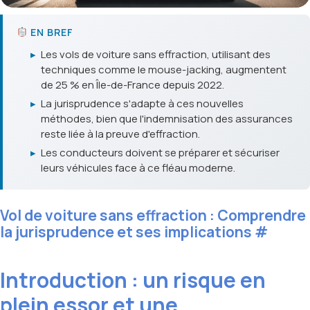
EN BREF
▸
Les vols de voiture sans effraction, utilisant des
techniques comme le mouse-jacking, augmentent
de 25 % en Île-de-France depuis 2022.
▸
La jurisprudence s'adapte à ces nouvelles
méthodes, bien que l'indemnisation des assurances
reste liée à la preuve d'effraction.
▸
Les conducteurs doivent se préparer et sécuriser
leurs véhicules face à ce fléau moderne.
Vol de voiture sans effraction : Comprendre
la jurisprudence et ses implications
#
Introduction : un risque en
plein essor et une