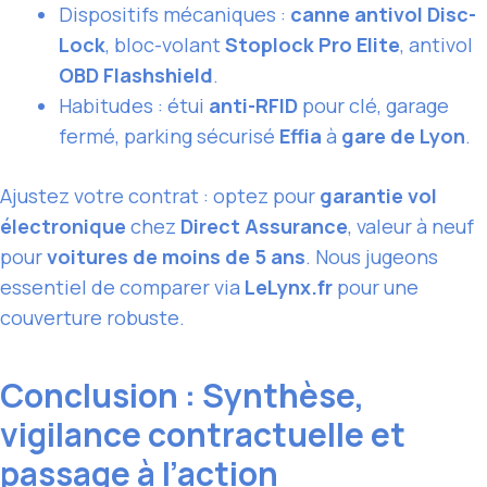
Dispositifs mécaniques :
canne antivol Disc-
Lock
, bloc-volant
Stoplock Pro Elite
, antivol
OBD
Flashshield
.
Habitudes : étui
anti-RFID
pour clé, garage
fermé, parking sécurisé
Effia
à
gare de Lyon
.
Ajustez votre contrat : optez pour
garantie vol
électronique
chez
Direct Assurance
, valeur à neuf
pour
voitures de moins de 5 ans
. Nous jugeons
essentiel de comparer via
LeLynx.fr
pour une
couverture robuste.
Conclusion : Synthèse,
vigilance contractuelle et
passage à l’action