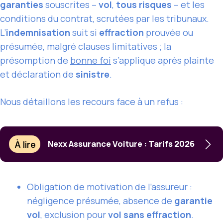
garanties
souscrites –
vol
,
tous risques
– et les
conditions du contrat, scrutées par les tribunaux.
L’
indemnisation
suit si
effraction
prouvée ou
présumée, malgré clauses limitatives ; la
présomption de
bonne foi
s’applique après plainte
et déclaration de
sinistre
.
Nous détaillons les recours face à un refus :
À lire
Nexx Assurance Voiture : Tarifs 2026
Obligation de motivation de l’assureur :
négligence présumée, absence de
garantie
vol
, exclusion pour
vol sans effraction
.