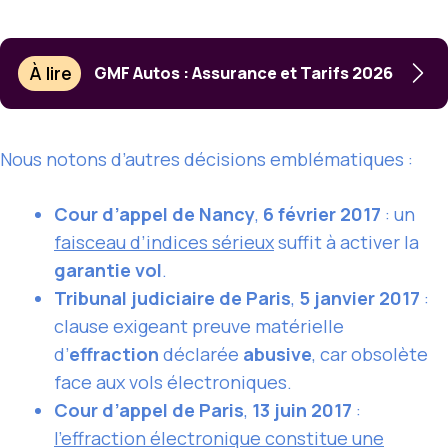
À lire
GMF Autos : Assurance et Tarifs 2026
Nous notons d’autres décisions emblématiques :
Cour d’appel de Nancy
,
6 février 2017
: un
faisceau d’indices sérieux
suffit à activer la
garantie vol
.
Tribunal judiciaire de Paris
,
5 janvier 2017
:
clause exigeant preuve matérielle
d’
effraction
déclarée
abusive
, car obsolète
face aux vols électroniques.
Cour d’appel de Paris
,
13 juin 2017
:
l’effraction électronique constitue une