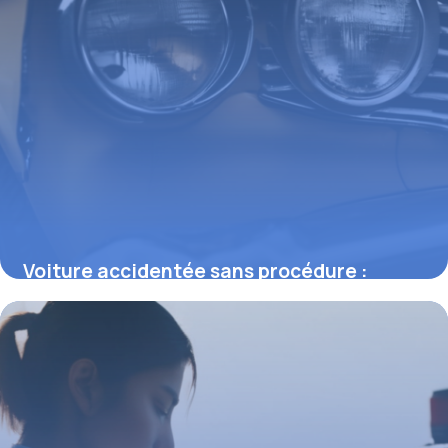
Voiture accidentée sans procédure :
comment agir et éviter les pièges
juridiques
23 février 2026