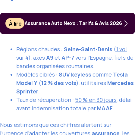
À lire
Assurance Auto Nexx : Tarifs & Avis 2026
Régions chaudes :
Seine-Saint-Denis
(
1 vol
sur 4
), axes
A9
et
AP-7
vers l’Espagne, fiefs de
bandes organisées roumaines.
Modèles ciblés :
SUV keyless
comme
Tesla
Model Y
(
12 % des vols
), utilitaires
Mercedes
Sprinter
.
Taux de récupération :
50 % en 30 jours
, délai
avant indemnisation totale par
MAAF
.
Nous estimons que ces chiffres alertent sur
l’urgence d’adapter les couvertures
assurance
, les