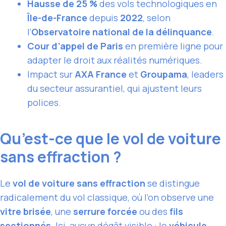
Hausse de 25 %
des vols technologiques en
Île-de-France
depuis
2022
, selon
l’
Observatoire national de la délinquance
.
Cour d’appel de Paris
en première ligne pour
adapter le droit aux réalités numériques.
Impact sur
AXA France
et
Groupama
, leaders
du secteur assurantiel, qui ajustent leurs
polices.
Qu’est-ce que le vol de voiture
sans effraction ?
Le
vol de voiture sans effraction
se distingue
radicalement du vol classique, où l’on observe une
vitre brisée
, une
serrure forcée
ou des
fils
sectionnés
. Ici, aucun dégât visible : le
véhicule