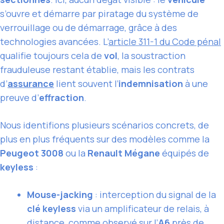
s’ouvre et démarre par piratage du système de
verrouillage ou de démarrage, grâce à des
technologies avancées. L’
article 311-1 du Code pénal
qualifie toujours cela de
vol
, la soustraction
frauduleuse restant établie, mais les contrats
d’
assurance
lient souvent l’
indemnisation
à une
preuve d’
effraction
.
Nous identifions plusieurs scénarios concrets, de
plus en plus fréquents sur des modèles comme la
Peugeot 3008
ou la
Renault Mégane
équipés de
keyless
:
Mouse-jacking
: interception du signal de la
clé keyless
via un amplificateur de relais, à
distance, comme observé sur l’
A6
près de