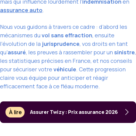
mais qui influence lourdement l’
indemnisation
en
assurance auto
.
Nous vous guidons à travers ce cadre : d’abord les
mécanismes du
vol sans effraction
, ensuite
l’évolution de la
jurisprudence
, vos droits en tant
qu’
assuré
, les preuves à rassembler pour un
sinistre
,
les statistiques précises en France, et nos conseils
pour sécuriser votre
véhicule
. Cette progression
claire vous équipe pour anticiper et réagir
efficacement face à ce fléau moderne.
À lire
Assurer Twizy : Prix assurance 2026