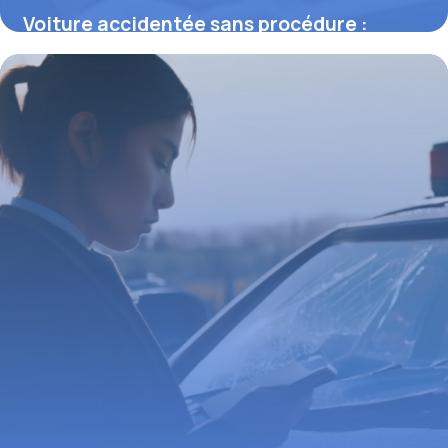
Voiture accidentée sans procédure :
comment agir et éviter les pièges
juridiques
23 février 2026