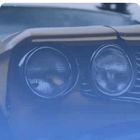
de complaisance et ses vices cachés
26 février 2026