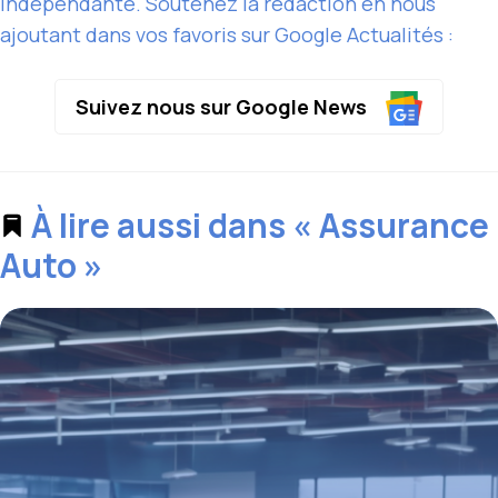
indépendante. Soutenez la rédaction en nous
ajoutant dans vos favoris sur Google Actualités :
Suivez nous sur Google News
À lire aussi dans « Assurance
Auto »