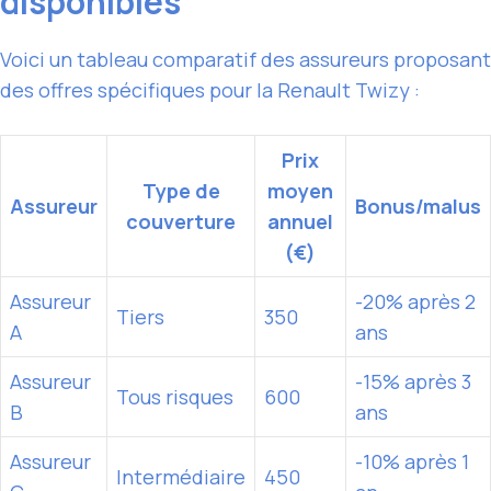
disponibles
Voici un tableau comparatif des assureurs proposant
des offres spécifiques pour la Renault Twizy :
Prix
Type de
moyen
Assureur
Bonus/malus
couverture
annuel
(€)
Assureur
-20% après 2
Tiers
350
A
ans
Assureur
-15% après 3
Tous risques
600
B
ans
Assureur
-10% après 1
Intermédiaire
450