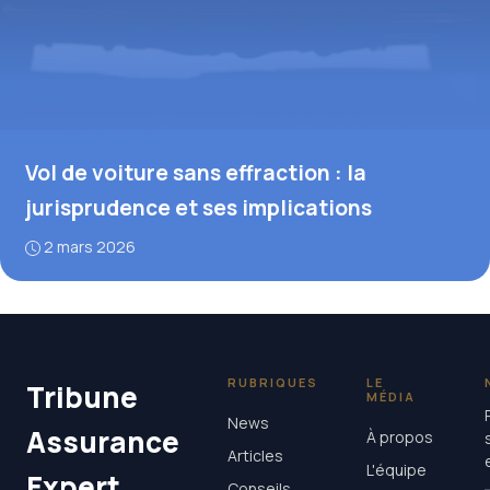
Vol de voiture sans effraction : la
jurisprudence et ses implications
2 mars 2026
RUBRIQUES
LE
Tribune
MÉDIA
News
Assurance
À propos
Articles
L'équipe
Expert
Conseils