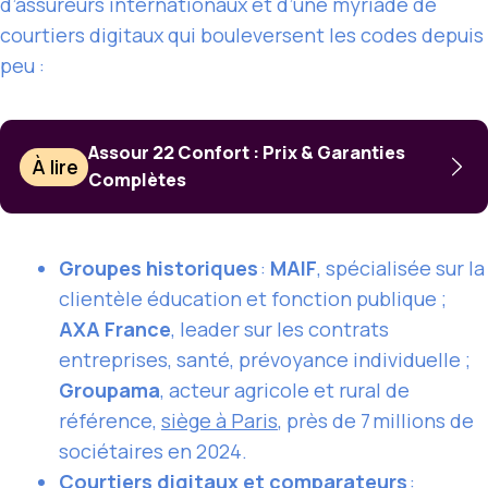
d’assureurs internationaux et d’une myriade de
courtiers digitaux qui bouleversent les codes depuis
peu :
Assour 22 Confort : Prix & Garanties
À lire
Complètes
Groupes historiques
:
MAIF
, spécialisée sur la
clientèle éducation et fonction publique ;
AXA France
, leader sur les contrats
entreprises, santé, prévoyance individuelle ;
Groupama
, acteur agricole et rural de
référence,
siège à Paris
, près de 7 millions de
sociétaires en 2024.
Courtiers digitaux et comparateurs
: