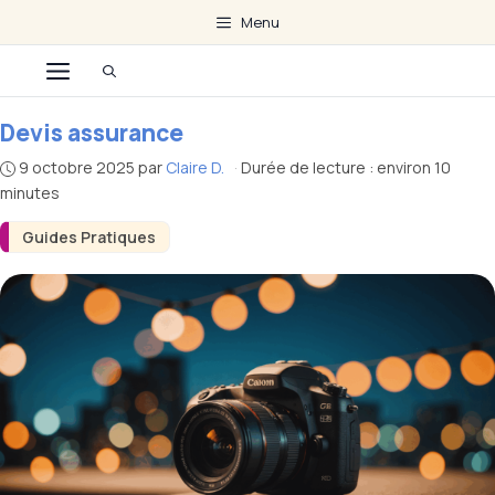
Aller
Menu
au
Menu
contenu
Devis assurance
9 octobre 2025
par
Claire D.
·
Durée de lecture : environ 10
minutes
Guides Pratiques