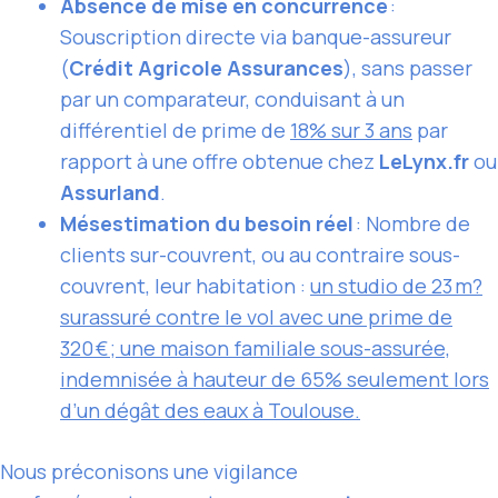
Absence de mise en concurrence
:
Souscription directe via banque-assureur
(
Crédit Agricole Assurances
), sans passer
par un comparateur, conduisant à un
différentiel de prime de
18% sur 3 ans
par
rapport à une offre obtenue chez
LeLynx.fr
ou
Assurland
.
Mésestimation du besoin réel
: Nombre de
clients sur-couvrent, ou au contraire sous-
couvrent, leur habitation :
un studio de 23 m?
surassuré contre le vol avec une prime de
320 € ; une maison familiale sous-assurée,
indemnisée à hauteur de 65% seulement lors
d’un dégât des eaux à Toulouse.
Nous préconisons une vigilance