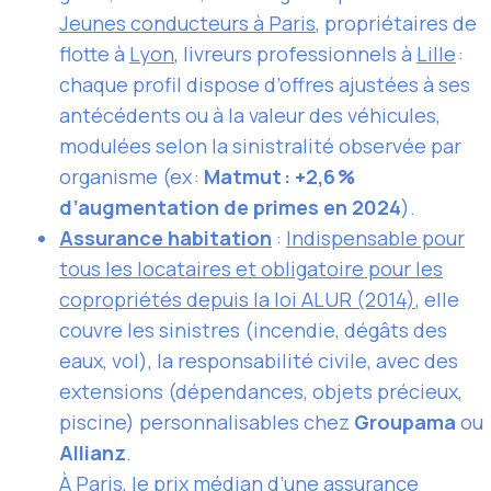
Jeunes conducteurs à Paris
, propriétaires de
flotte à
Lyon
, livreurs professionnels à
Lille
:
chaque profil dispose d’offres ajustées à ses
antécédents ou à la valeur des véhicules,
modulées selon la sinistralité observée par
organisme (ex :
Matmut : +2,6 %
d’augmentation de primes en 2024
).
Assurance habitation
:
Indispensable pour
tous les locataires et obligatoire pour les
copropriétés depuis la loi ALUR (2014)
, elle
couvre les sinistres (incendie, dégâts des
eaux, vol), la responsabilité civile, avec des
extensions (dépendances, objets précieux,
piscine) personnalisables chez
Groupama
ou
Allianz
.
À Paris,
le prix médian d’une assurance