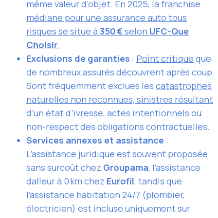
même valeur d’objet.
En 2025, la franchise
médiane pour une assurance auto tous
risques se situe à
350 €
selon
UFC-Que
Choisir
.
Exclusions de garanties
:
Point critique
que
de nombreux assurés découvrent après coup.
Sont fréquemment exclues les
catastrophes
naturelles non reconnues, sinistres résultant
d’un état d’ivresse, actes intentionnels
ou
non-respect des obligations contractuelles.
Services annexes et assistance
:
L’assistance juridique est souvent proposée
sans surcoût chez
Groupama
, l’assistance
dalleur à 0 km chez
Eurofil
, tandis que
l’assistance habitation 24/7 (plombier,
électricien) est incluse uniquement sur