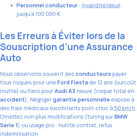
Personnel conducteur
:
Invalidité/deuil
jusqu’à 100 000 €.
Les Erreurs à Éviter lors de la
Souscription d’une Assurance
Auto
Nous observons souvent des
conducteurs
payer
tous risques pour une
Ford Fiesta
de 12 ans (surcoût
inutile) ou tiers pour
Audi A3
neuve (risque total en
accident
). Négliger
garantie personnelle
expose à
des frais médicaux exorbitants post-choc à
50 km/h
.
Omettez non plus modifications (tuning sur
BMW
Série 1
) ou usage pro : nullité contrat, refus
indemnisation.