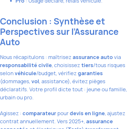
Pro
: Usage déclaré, relais véhicule.
Conclusion : Synthèse et
Perspectives sur l’Assurance
Auto
Nous récapitulons : maîtrisez
assurance auto
via
responsabilité civile
, choisissez
tiers
/tous risques
selon
véhicule
/budget, vérifiez
garanties
(dommages,
vol
, assistance), évitez pièges
déclaratifs. Votre profil dicte tout : jeune ou famille,
urbain ou pro.
Agissez :
comparateur
pour
devis en ligne
, ajustez
contrat annuellement. Vers 2025+,
assurance