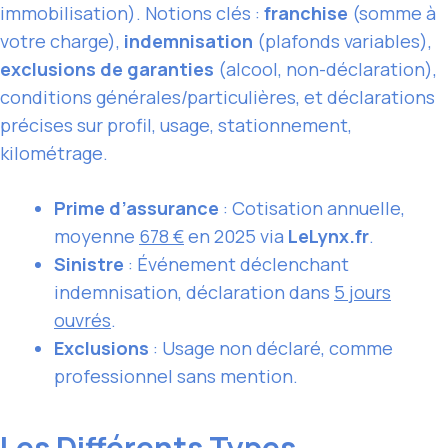
immobilisation). Notions clés :
franchise
(somme à
votre charge),
indemnisation
(plafonds variables),
exclusions de garanties
(alcool, non-déclaration),
conditions générales/particulières, et déclarations
précises sur profil, usage, stationnement,
kilométrage.
Prime d’assurance
: Cotisation annuelle,
moyenne
678 €
en 2025 via
LeLynx.fr
.
Sinistre
: Événement déclenchant
indemnisation, déclaration dans
5 jours
ouvrés
.
Exclusions
: Usage non déclaré, comme
professionnel sans mention.
Les Différents Types