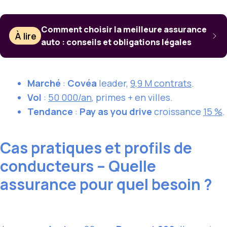
Comment choisir la meilleure assurance
À lire
auto : conseils et obligations légales
Marché
:
Covéa
leader,
9,9 M contrats
.
Vol
:
50 000/an
, primes + en villes.
Tendance
:
Pay as you drive
croissance
15 %
.
Cas pratiques et profils de
conducteurs – Quelle
assurance pour quel besoin ?