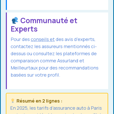
Communauté et
Experts
Pour des
conseils et
des avis d’experts,
contactez les assureurs mentionnés ci-
dessus ou consultez les plateformes de
comparaison comme Assurland et
Meilleurtaux pour des recommandations
basées sur votre profil.
Résumé en 2 lignes :
En 2025, les tarifs d’assurance auto à Paris