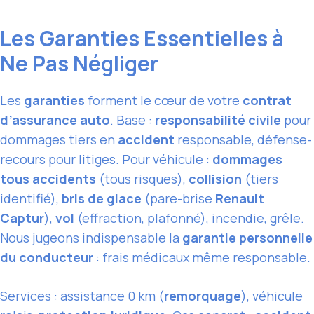
Les Garanties Essentielles à
Ne Pas Négliger
Les
garanties
forment le cœur de votre
contrat
d’assurance auto
. Base :
responsabilité civile
pour
dommages tiers en
accident
responsable, défense-
recours pour litiges. Pour véhicule :
dommages
tous accidents
(tous risques),
collision
(tiers
identifié),
bris de glace
(pare-brise
Renault
Captur
),
vol
(effraction, plafonné), incendie, grêle.
Nous jugeons indispensable la
garantie personnelle
du conducteur
: frais médicaux même responsable.
Services : assistance 0 km (
remorquage
), véhicule