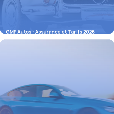
GMF Autos : Assurance et Tarifs 2026
8 juin 2026