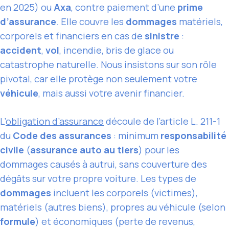
en 2025) ou
Axa
, contre paiement d’une
prime
d’assurance
. Elle couvre les
dommages
matériels,
corporels et financiers en cas de
sinistre
:
accident
,
vol
, incendie, bris de glace ou
catastrophe naturelle. Nous insistons sur son rôle
pivotal, car elle protège non seulement votre
véhicule
, mais aussi votre avenir financier.
L’
obligation d’assurance
découle de l’article L. 211-1
du
Code des assurances
: minimum
responsabilité
civile
(
assurance auto au tiers
) pour les
dommages causés à autrui, sans couverture des
dégâts sur votre propre voiture. Les types de
dommages
incluent les corporels (victimes),
matériels (autres biens), propres au véhicule (selon
formule
) et économiques (perte de revenus,