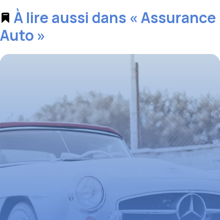
À lire aussi dans « Assurance
Auto »