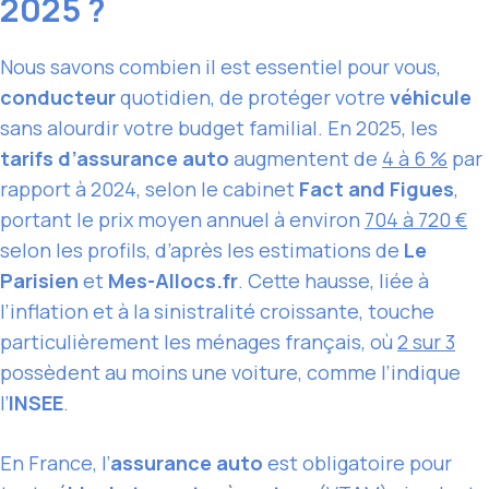
2025 ?
Nous savons combien il est essentiel pour vous,
conducteur
quotidien, de protéger votre
véhicule
sans alourdir votre budget familial. En 2025, les
tarifs d’assurance auto
augmentent de
4 à 6 %
par
rapport à 2024, selon le cabinet
Fact and Figues
,
portant le prix moyen annuel à environ
704 à 720 €
selon les profils, d’après les estimations de
Le
Parisien
et
Mes-Allocs.fr
. Cette hausse, liée à
l’inflation et à la sinistralité croissante, touche
particulièrement les ménages français, où
2 sur 3
possèdent au moins une voiture, comme l’indique
l’
INSEE
.
En France, l’
assurance auto
est obligatoire pour