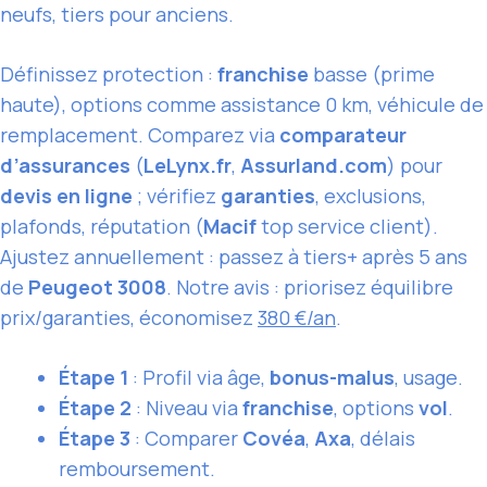
neufs, tiers pour anciens.
Définissez protection :
franchise
basse (prime
haute), options comme assistance 0 km, véhicule de
remplacement. Comparez via
comparateur
d’assurances
(
LeLynx.fr
,
Assurland.com
) pour
devis en ligne
; vérifiez
garanties
, exclusions,
plafonds, réputation (
Macif
top service client).
Ajustez annuellement : passez à tiers+ après 5 ans
de
Peugeot 3008
. Notre avis : priorisez équilibre
prix/garanties, économisez
380 €/an
.
Étape 1
: Profil via âge,
bonus-malus
, usage.
Étape 2
: Niveau via
franchise
, options
vol
.
Étape 3
: Comparer
Covéa
,
Axa
, délais
remboursement.