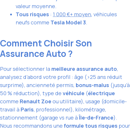
valeur moyenne.
Tous risques
:
1 000 €+ moyen
, véhicules
neufs comme
Tesla Model 3
.
Comment Choisir Son
Assurance Auto ?
Pour sélectionner la
meilleure assurance auto
,
analysez d’abord votre profil : âge (>25 ans réduit
surprime), ancienneté permis,
bonus-malus
(jusqu’à
50 % réduction), type de
véhicule
(
électrique
comme
Renault Zoe
ou utilitaire), usage (domicile-
travail à
Paris
, professionnel), kilométrage,
stationnement (garage vs rue à
Île-de-France
).
Nous recommandons une
formule tous risques
pour