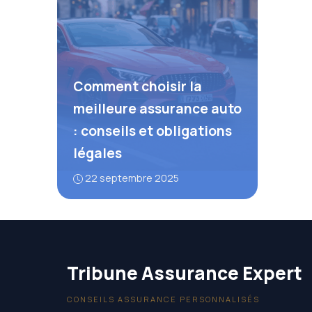
Comment choisir la
meilleure assurance auto
: conseils et obligations
légales
22 septembre 2025
Tribune Assurance Expert
CONSEILS ASSURANCE PERSONNALISÉS