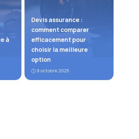
Devis assurance :
comment comparer
ce à
efficacement pour
choisir la meilleure
option
9 octobre 2025