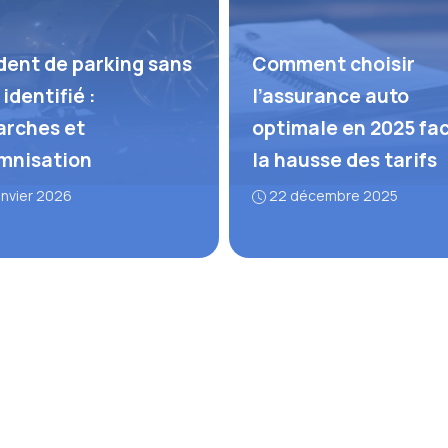
dent de parking sans
Comment choisir
 identifié :
l’assurance auto
rches et
optimale en 2025 fa
mnisation
la hausse des tarifs
anvier 2026
22 décembre 2025