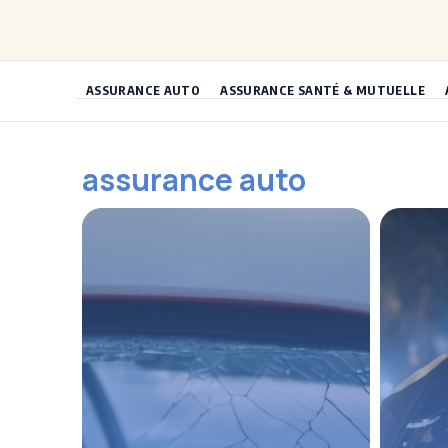
Aller
au
contenu
ASSURANCE AUTO
ASSURANCE SANTÉ & MUTUELLE
assurance auto