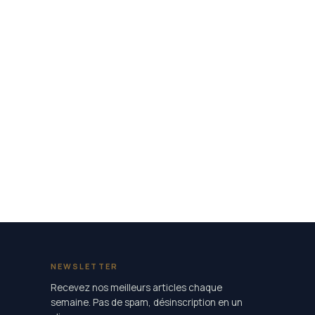
NEWSLETTER
Recevez nos meilleurs articles chaque
semaine. Pas de spam, désinscription en un