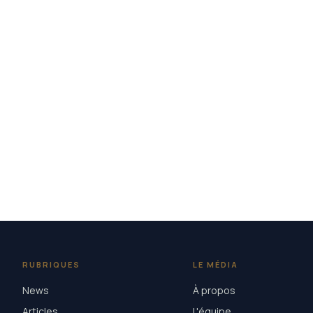
RUBRIQUES
LE MÉDIA
News
À propos
Articles
L'équipe