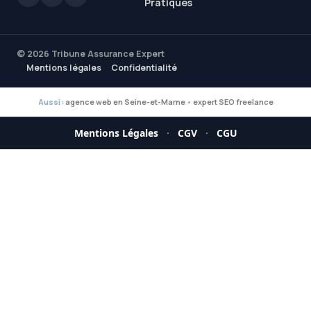
Pratiques
© 2026 Tribune Assurance Expert
Mentions légales
Confidentialité
Aussi :
agence web en Seine-et-Marne
•
expert SEO freelance
Mentions Légales
·
CGV
·
CGU