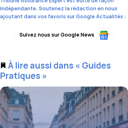
Tribune Assurance Expert est édité de façon
indépendante. Soutenez la rédaction en nous
ajoutant dans vos favoris sur Google Actualités :
Suivez nous sur Google News
À lire aussi dans « Guides
Pratiques »