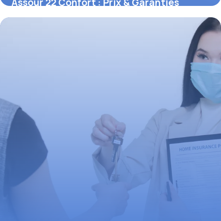
Assour 22 Confort : Prix & Garanties
Complètes
28 mai 2026