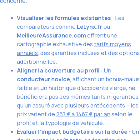
concerné.
Visualiser les formules existantes
: Les
comparateurs comme
LeLynx.fr
ou
MeilleureAssurance.com
offrent une
cartographie exhaustive des
tarifs moyens
annuels
, des garanties incluses et des options
additionnelles.
Aligner la couverture au profil
: Un
conducteur novice
, affichant un bonus-malus
faible et un historique d’accidents vierge, ne
bénéficiera pas des mêmes tarifs ni garanties
qu’un assuré avec plusieurs antécédents —les
prix varient de
257 € à 1467 € par an
selon le
profil et la typologie de véhicule.
Évaluer l’impact budgétaire sur la durée
: Un