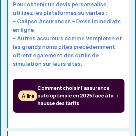
Pour obtenir un devis personnalisé,
utilisez les plateformes suivantes :
–
Calipso Assurances
– Devis immédiats
en ligne.
– Autres assureurs comme
Verspieren
et
les grands noms cités précédemment
offrent également des outils de
simulation sur leurs sites.
Comment choisir l’assurance
À lire
auto optimale en 2025 face à la
hausse des tarifs