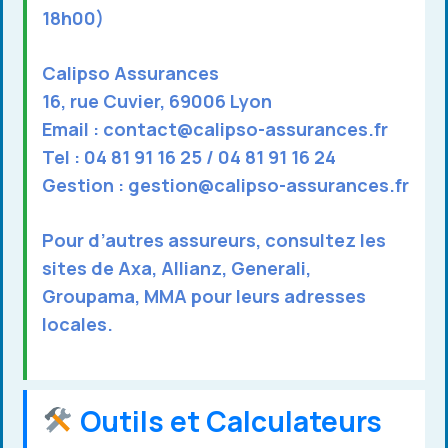
18h00)
Calipso Assurances
16, rue Cuvier, 69006 Lyon
Email :
contact@calipso-assurances.fr
Tel : 04 81 91 16 25 / 04 81 91 16 24
Gestion :
gestion@calipso-assurances.fr
Pour d’autres assureurs, consultez les
sites de
Axa
,
Allianz
,
Generali
,
Groupama
,
MMA
pour leurs adresses
locales.
Outils et Calculateurs