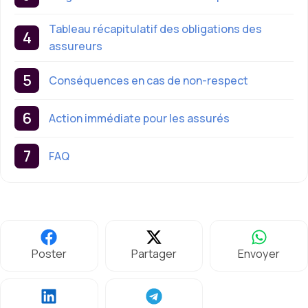
Tableau récapitulatif des obligations des
assureurs
Conséquences en cas de non-respect
Action immédiate pour les assurés
FAQ
Poster
Partager
Envoyer