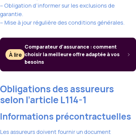
– Obligation d’informer sur les exclusions de
garantie.
– Mise à jour régulière des conditions générales.
Comparateur d’assurance : comment
À lire
choisir la meilleure offre adaptée à vos
besoins
Obligations des assureurs
selon l’article L114-1
Informations précontractuelles
Les assureurs doivent fournir un document