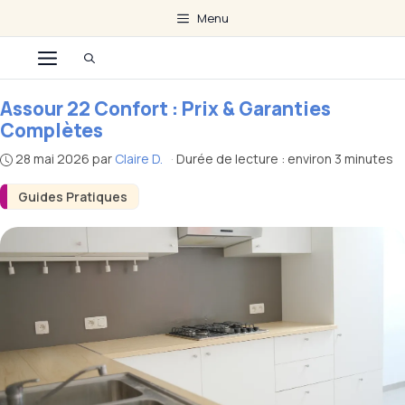
Aller
Menu
au
Menu
contenu
Assour 22 Confort : Prix & Garanties
Complètes
28 mai 2026
par
Claire D.
·
Durée de lecture : environ 3 minutes
Guides Pratiques