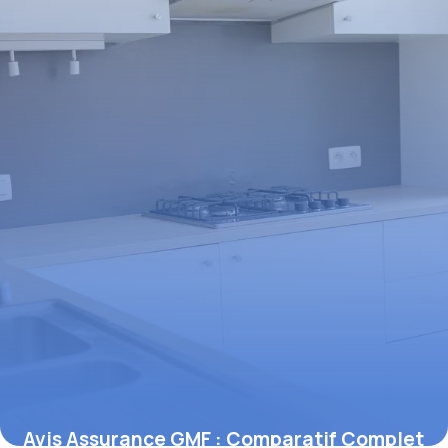
Avis Assurance GMF : Comparatif Complet