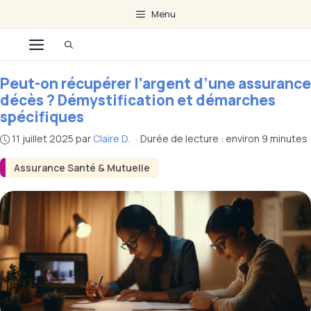
Aller
Menu
au
Menu
contenu
Peut-on récupérer l’argent d’une assurance
décès ? Démystification et démarches
spécifiques
11 juillet 2025
par
Claire D.
·
Durée de lecture : environ 9 minutes
Assurance Santé & Mutuelle