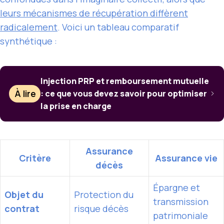
leurs mécanismes de récupération diffèrent
radicalement
. Voici un tableau comparatif
synthétique :
Injection PRP et remboursement mutuelle
À lire
: ce que vous devez savoir pour optimiser
la prise en charge
Assurance
Critère
Assurance vie
décès
Épargne et
Objet du
Protection du
transmission
contrat
risque décès
patrimoniale