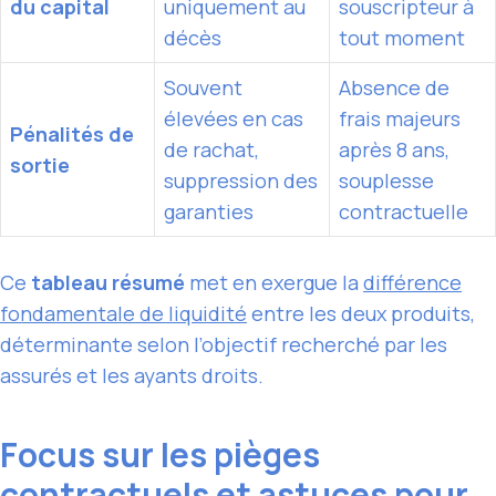
du capital
uniquement au
souscripteur à
décès
tout moment
Souvent
Absence de
élevées en cas
frais majeurs
Pénalités de
de rachat,
après 8 ans,
sortie
suppression des
souplesse
garanties
contractuelle
Ce
tableau résumé
met en exergue la
différence
fondamentale de liquidité
entre les deux produits,
déterminante selon l’objectif recherché par les
assurés et les ayants droits.
Focus sur les pièges
contractuels et astuces pour