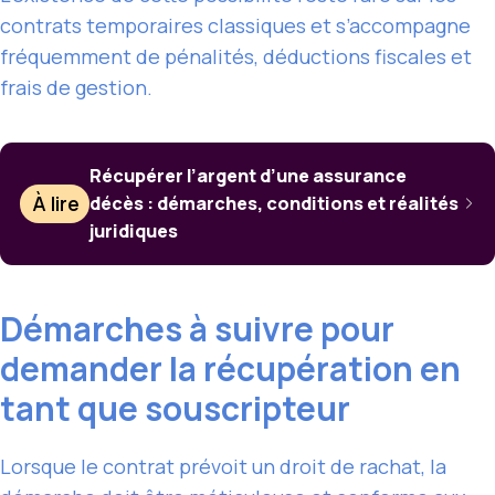
contrats temporaires classiques et s’accompagne
fréquemment de pénalités, déductions fiscales et
frais de gestion.
Récupérer l’argent d’une assurance
À lire
décès : démarches, conditions et réalités
juridiques
Démarches à suivre pour
demander la récupération en
tant que souscripteur
Lorsque le contrat prévoit un droit de rachat, la