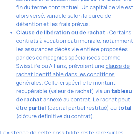
fin du terme contractuel. Un capital de vie est
alors versé, variable selon la durée de
détention et les frais prévus.
Clause de libération ou de rachat
: Certains
contrats à vocation patrimoniale, notamment
les assurances décès vie entière proposées
par des compagnies spécialisées comme
SwissLife ou Allianz, prévoient une
clause de
rachat identifiable dans les conditions
générales
. Celle-ci spécifie le montant
récupérable (valeur de rachat) via un
tableau
de rachat
annexé au contrat. Le rachat peut
être
partiel
(capital partiel restitué) ou
total
(clôture définitive du contrat).
L’existence de cette possibilité reste rare sur les