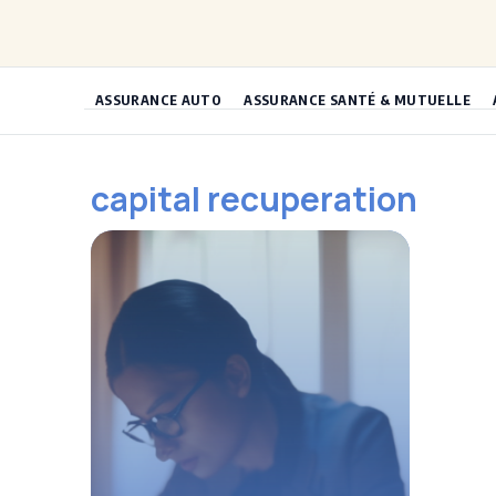
Aller
au
contenu
ASSURANCE AUTO
ASSURANCE SANTÉ & MUTUELLE
capital recuperation