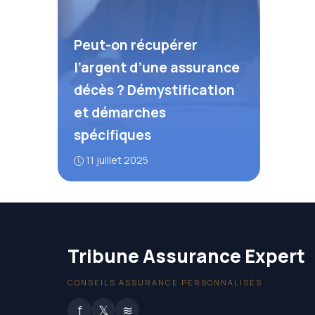
Peut-on récupérer
l’argent d’une assurance
décès ? Démystification
et démarches
spécifiques
11 juillet 2025
Tribune Assurance Expert
CONSEILS ASSURANCE PERSONNALISÉS
f
𝕏
≋