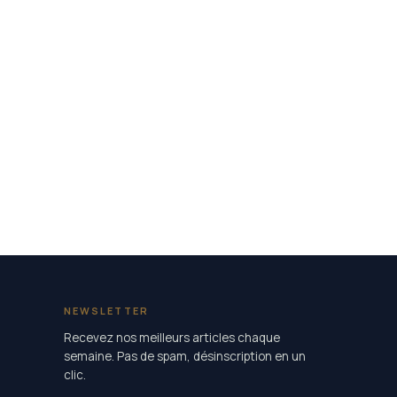
NEWSLETTER
Recevez nos meilleurs articles chaque
semaine. Pas de spam, désinscription en un
clic.