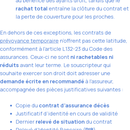
au bénéfice des ayants droit, tandis que le
rachat total
entraîne la clôture du contrat et
la perte de couverture pour les proches.
En dehors de ces exceptions, les contrats de
prévoyance temporaire
n’offrent pas cette latitude,
conformément à l’article L132-23 du Code des
assurances. Ceux-ci ne sont
ni rachetables ni
réduits
avant leur terme. Le souscripteur qui
souhaite exercer son droit doit adresser une
demande écrite en recommandé
à l’assureur,
accompagnée des pièces justificatives suivantes :
Copie du
contrat d’assurance décès
Justificatif d’identité en cours de validité
Dernier
relevé de situation
du contrat
Relevé d’Identité Bancaire (
RIB
)