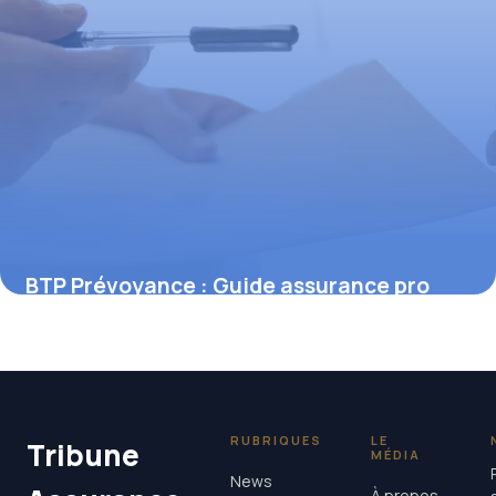
BTP Prévoyance : Guide assurance pro
6 novembre 2025
RUBRIQUES
LE
Tribune
MÉDIA
News
À propos