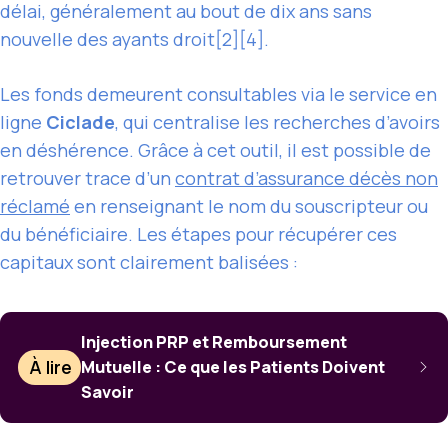
délai, généralement au bout de dix ans sans
nouvelle des ayants droit[2][4].
Les fonds demeurent consultables via le service en
ligne
Ciclade
, qui centralise les recherches d’avoirs
en déshérence. Grâce à cet outil, il est possible de
retrouver trace d’un
contrat d’assurance décès non
réclamé
en renseignant le nom du souscripteur ou
du bénéficiaire. Les étapes pour récupérer ces
capitaux sont clairement balisées :
Injection PRP et Remboursement
À lire
Mutuelle : Ce que les Patients Doivent
Savoir