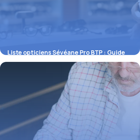
Liste opticiens Sévéane Pro BTP : Guide
complet 2026
1 mai 2026