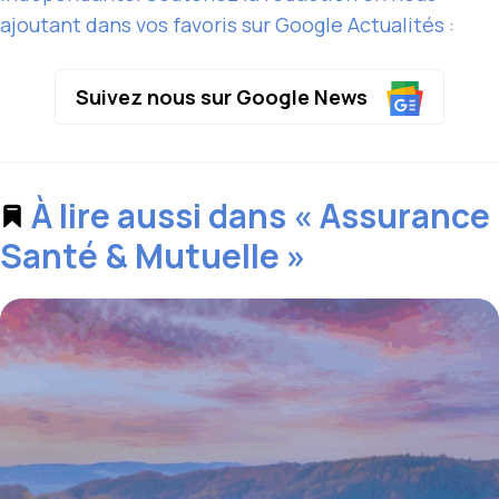
ajoutant dans vos favoris sur Google Actualités :
Suivez nous sur Google News
À lire aussi dans « Assurance
Santé & Mutuelle »