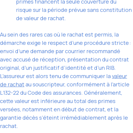
primes financent la seule couverture du
risque sur la période prévue sans constitution
de valeur de rachat.
Au sein des rares cas où le rachat est permis, la
démarche exige le respect d’une procédure stricte :
envoi d’une demande par courrier recommandé
avec accusé de réception, présentation du contrat
original, d’un justificatif d’identité et d’un RIB.
L’assureur est alors tenu de communiquer la
valeur
de rachat
au souscripteur, conformément à l’article
L132-22 du Code des assurances. Généralement,
cette valeur est inférieure au total des primes
versées, notamment en début de contrat, et la
garantie décès s’éteint irrémédiablement après le
rachat.