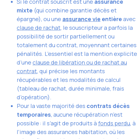
Si le contrat souscrit est une
assurance
mixte
(qui combine garantie décès et
épargne), ou une
assurance vie
entière
avec
clause de rachat
, le souscripteur a parfois la
possibilité de sortir partiellement ou
totalement du contrat, moyennant certaines
pénalités. L’essentiel est la mention explicite
d’une
clause de libération ou de rachat au
contrat
, qui précise les montants
récupérables et les modalités de calcul
(tableau de rachat, durée minimale, frais
d’opération).
Pour la vaste majorité des
contrats décès
temporaires
, aucune récupération n’est
possible : il s’agit de produits à
fonds perdu
, à
l’image des assurances habitation, où les