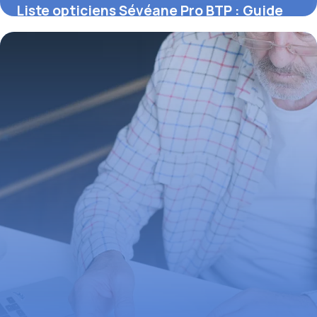
Liste opticiens Sévéane Pro BTP : Guide
complet 2026
1 mai 2026