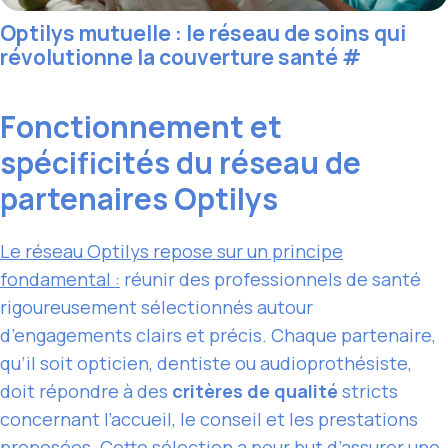
Optilys mutuelle : le réseau de soins qui
révolutionne la couverture santé
#
Fonctionnement et
spécificités du réseau de
partenaires Optilys
Le réseau Optilys repose sur un principe
fondamental :
réunir des professionnels de santé
rigoureusement sélectionnés autour
d’engagements clairs et précis. Chaque partenaire,
qu’il soit opticien, dentiste ou audioprothésiste,
doit répondre à des
critères de qualité
stricts
concernant l’accueil, le conseil et les prestations
proposées. Cette sélection a pour but d’assurer une