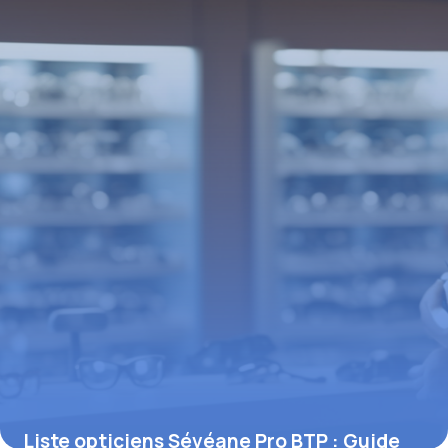
11 mai 2026
Liste opticiens Sévéane Pro BTP : Guide