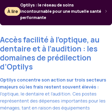
Optilys : le réseau de soins
À lire
incontournable pour une mutuelle santé
performante
Accès facilité à l’optique, au
dentaire et à l’audition : les
domaines de prédilection
d’Optilys
Optilys concentre son action sur trois secteurs
majeurs où les frais restent souvent élevés :
l’optique, le dentaire et l’audition. Ces postes
représentent des dépenses importantes pour les
ménages, tant en raison des équipements