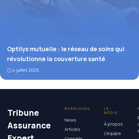
Optilys mutuelle : le réseau de soins qui
révolutionne la couverture santé
4 juillet 2025
RUBRIQUES
LE
Tribune
MÉDIA
News
Assurance
À propos
Articles
L'équipe
Expert
Conseils