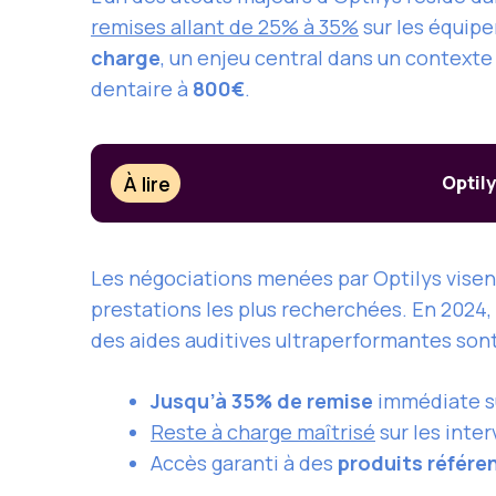
remises allant de 25% à 35%
sur les équipe
charge
, un enjeu central dans un context
dentaire à
800€
.
À lire
Optily
Les négociations menées par Optilys visen
prestations les plus recherchées. En 2024,
des aides auditives ultraperformantes son
Jusqu’à 35% de remise
immédiate su
Reste à charge maîtrisé
sur les inte
Accès garanti à des
produits référe