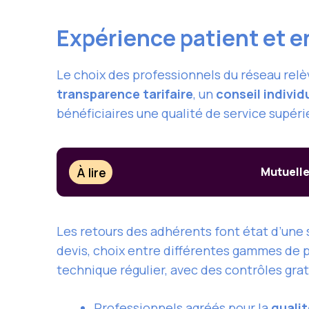
Expérience patient et e
Le choix des professionnels du réseau relèv
transparence tarifaire
, un
conseil individ
bénéficiaires une qualité de service supérie
À lire
Mutuelle
Les retours des adhérents font état d’une 
devis, choix entre différentes gammes de pr
technique régulier, avec des contrôles grat
Professionnels agréés pour la
qualit