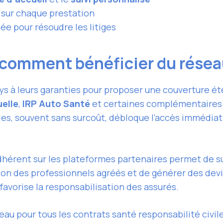
sur chaque prestation
ée pour résoudre les litiges
 comment bénéficier du résea
ys à leurs garanties pour proposer une couverture é
elle
,
IRP Auto Santé
et certaines complémentaires c
les, souvent sans surcoût, débloque l’accès immédia
dhérent sur les plateformes partenaires permet de su
ion des professionnels agréés et de générer des dev
favorise la responsabilisation des assurés.
eau pour tous les contrats santé responsabilité civil