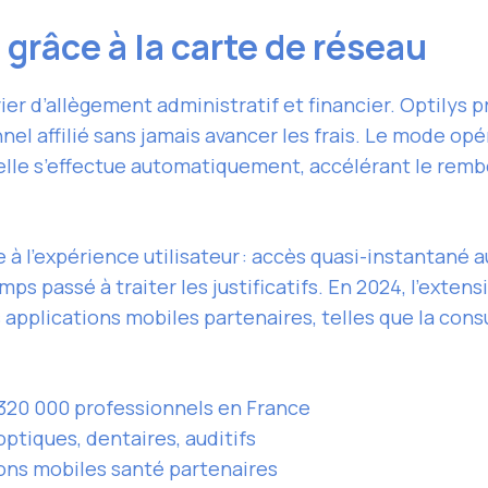
é grâce à la carte de réseau
ier d’allègement administratif et financier. Optilys p
el affilié sans jamais avancer les frais. Le mode opér
elle s’effectue automatiquement, accélérant le rem
à l’expérience utilisateur : accès quasi-instantané au
ps passé à traiter les justificatifs. En 2024, l’exten
 applications mobiles partenaires, telles que la cons
 320 000 professionnels en France
optiques, dentaires, auditifs
ions mobiles santé partenaires