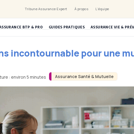
Tribune Assurance Expert
À propos
L’équipe
ASSURANCE BTP & PRO
GUIDES PRATIQUES
ASSURANCE VIE & PRÉ
oins incontournable pour une m
Assurance Santé & Mutuelle
ture : environ 5 minutes