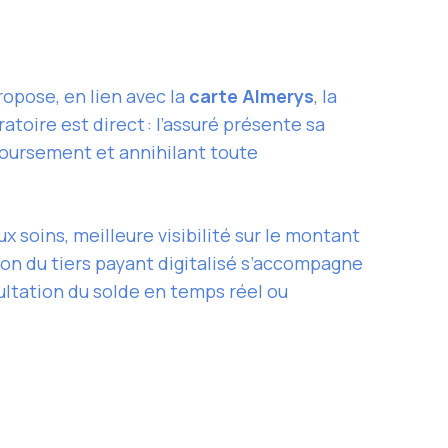
ropose, en lien avec la
carte Almerys
, la
atoire est direct : l’assuré présente sa
boursement et annihilant toute
x soins, meilleure visibilité sur le montant
sion du tiers payant digitalisé s’accompagne
ultation du solde en temps réel ou