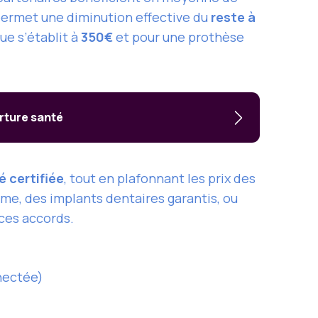
 permet une diminution effective du
reste à
ue s’établit à
350€
et pour une prothèse
erture santé
é certifiée
, tout en plafonnant les prix des
me, des implants dentaires garantis, ou
ces accords.
nectée)