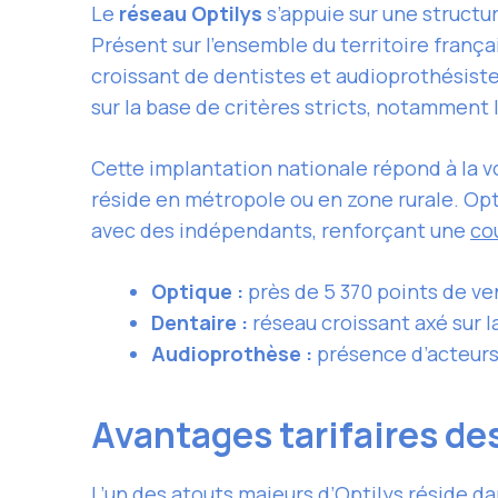
Le
réseau Optilys
s’appuie sur une structu
Présent sur l’ensemble du territoire frança
croissant de dentistes et audioprothésiste
sur la base de critères stricts, notamment
Cette implantation nationale répond à la v
réside en métropole ou en zone rurale. Opti
avec des indépendants, renforçant une
co
Optique :
près de 5 370 points de ve
Dentaire :
réseau croissant axé sur la
Audioprothèse :
présence d’acteurs 
Avantages tarifaires des
L’un des atouts majeurs d’Optilys réside d