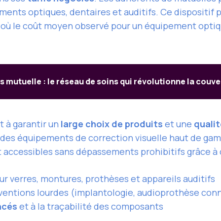
ments optiques, dentaires et auditifs. Ce dispositif
e où le coût moyen observé pour un équipement optiq
s mutuelle : le réseau de soins qui révolutionne la couv
t à garantir un
large choix de produits
et une
qualit
 des équipements de correction visuelle haut de gam
t accessibles sans dépassements prohibitifs grâce à 
r verres, montures, prothèses et appareils auditifs
rventions lourdes (implantologie, audioprothèse con
ncés
et à la traçabilité des composants