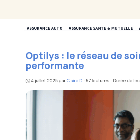
Aller
au
contenu
ASSURANCE AUTO
ASSURANCE SANTÉ & MUTUELLE
Optilys : le réseau de s
performante
4 juillet 2025
par
Claire D.
·
57 lectures
·
Durée de lec