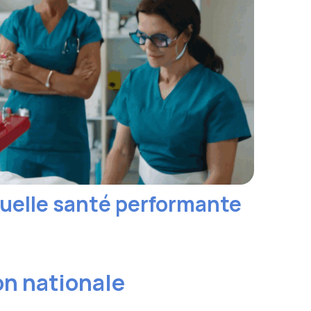
tuelle santé performante
on nationale