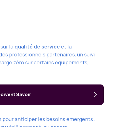
sur la
qualité de service
et la
des professionnels partenaires, un suivi
charge zéro sur certains équipements,
Doivent Savoir
 pour anticiper les besoins émergents :
au vieillissement, ou encore