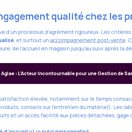
ngagement qualité chez les p
e d’un processus d’agrément rigoureux. Les critères 
ualisé
, et surtout un
accompagnement post-vente
. 
ure, de l’accueil en magasin jusqu’au suivi après la 
 Aglae : L’Acteur Incontournable pour une Gestion de S
satisfaction élevée, notamment sur le temps consacr
oduits, conseils sur l’entretien du matériel). Les lab
uits et un accès facilité aux pièces détachées, gage d
é d’accueil
et le
suivi personnalisé