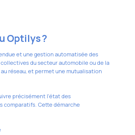
u Optilys ?
tendue et une gestion automatisée des
ollectives du secteur automobile ou de la
t au réseau, et permet une mutualisation
ivre précisément l’état des
is comparatifs. Cette démarche
e