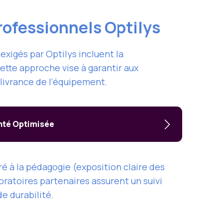
rofessionnels Optilys
exigés par Optilys incluent la
Cette approche vise à garantir aux
délivrance de l’équipement.
anté Optimisée
é à la pédagogie (exposition claire des
oratoires partenaires assurent un suivi
e durabilité.