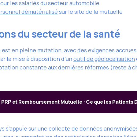
our les salariés du secteur automobile
rsonnel dématérialisé
sur le site de la mutuelle
ions du secteur de la santé
 est en pleine mutation, avec des exigences accrues 
par la mise à disposition d’un
outil de géolocalisation
aptation constante aux dernières réformes (reste à 
n PRP et Remboursement Mutuelle : Ce que les Patients 
ys s’appuie sur une collecte de données anonymisées
jeunes, augmentation des pathologies dentaires liées 