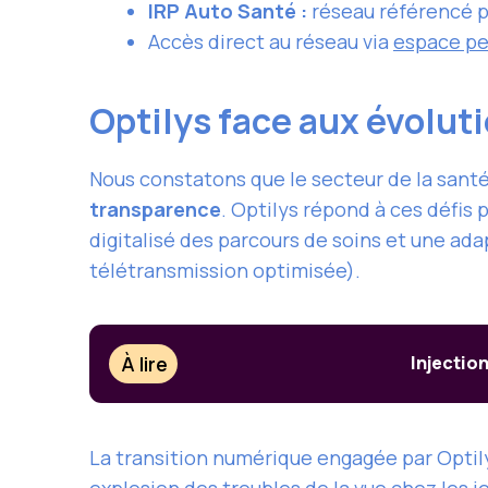
IRP Auto Santé :
réseau référencé p
Accès direct au réseau via
espace pe
Optilys face aux évolut
Nous constatons que le secteur de la santé
transparence
. Optilys répond à ces défis 
digitalisé des parcours de soins et une ad
télétransmission optimisée).
À lire
Injectio
La transition numérique engagée par Optil
explosion des troubles de la vue chez les 