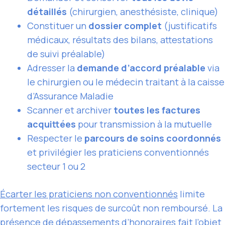
détaillés
(chirurgien, anesthésiste, clinique)
Constituer un
dossier complet
(justificatifs
médicaux, résultats des bilans, attestations
de suivi préalable)
Adresser la
demande d’accord préalable
via
le chirurgien ou le médecin traitant à la caisse
d’Assurance Maladie
Scanner et archiver
toutes les factures
acquittées
pour transmission à la mutuelle
Respecter le
parcours de soins coordonnés
et privilégier les praticiens conventionnés
secteur 1 ou 2
Écarter les praticiens non conventionnés
limite
fortement les risques de surcoût non remboursé. La
présence de dépassements d’honoraires fait l’objet