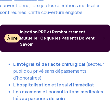
conventionné, lorsque les conditions médicales
sont réunies. Cette couverture englobe :
Injection PRP et Remboursement
À lire
Mutuelle : Ce que les Patients Doivent
Savoir
L’intégralité de l’acte chirurgical
(secteur
public ou privé sans dépassements
d’honoraires)
L’hospitalisation et le suivi immédiat
Les examens et consultations médicales
liés au parcours de soin