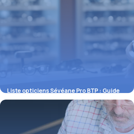
Liste opticiens Sévéane Pro BTP : Guide
complet 2026
1 mai 2026