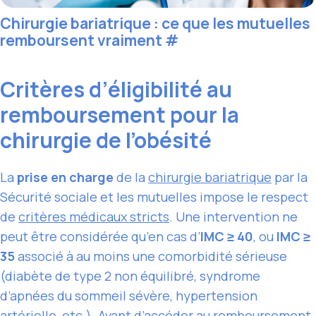
Chirurgie bariatrique : ce que les mutuelles
remboursent vraiment
#
Critères d’éligibilité au
remboursement pour la
chirurgie de l’obésité
La
prise en charge
de la
chirurgie bariatrique
par la
Sécurité sociale et les mutuelles impose le respect
de
critères médicaux stricts
. Une intervention ne
peut être considérée qu’en cas d’
IMC ≥ 40
, ou
IMC ≥
35
associé à au moins une comorbidité sérieuse
(diabète de type 2 non équilibré, syndrome
d’apnées du sommeil sévère, hypertension
artérielle, etc.). Avant d’accéder au remboursement,