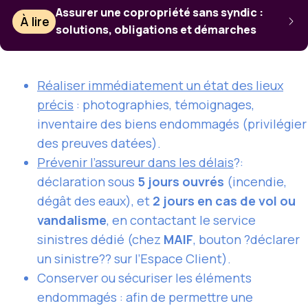
Assurer une copropriété sans syndic :
À lire
solutions, obligations et démarches
Réaliser immédiatement un état des lieux
précis
: photographies, témoignages,
inventaire des biens endommagés (privilégier
des preuves datées).
Prévenir l’assureur dans les délais
?:
déclaration sous
5 jours ouvrés
(incendie,
dégât des eaux), et
2 jours en cas de vol ou
vandalisme
, en contactant le service
sinistres dédié (chez
MAIF
, bouton ?déclarer
un sinistre?? sur l’Espace Client).
Conserver ou sécuriser les éléments
endommagés : afin de permettre une