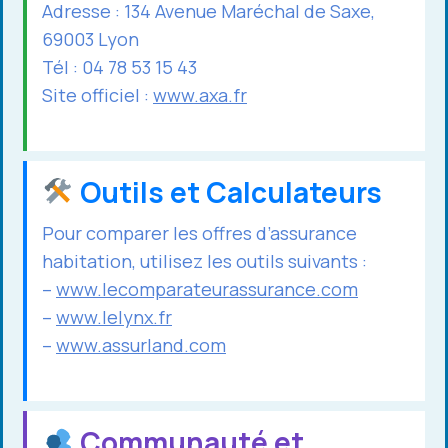
Adresse : 134 Avenue Maréchal de Saxe,
69003 Lyon
Tél : 04 78 53 15 43
Site officiel :
www.axa.fr
Outils et Calculateurs
Pour comparer les offres d’assurance
habitation, utilisez les outils suivants :
–
www.lecomparateurassurance.com
–
www.lelynx.fr
–
www.assurland.com
Communauté et