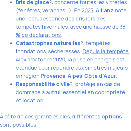
Bris de glace
?: concerne toutes les vitreries
(fenêtres, vérandas…). En
2023
,
Allianz
note
une recrudescence des bris lors des
tempêtes hivernales, avec une hausse de
38
% de déclarations
.
Catastrophes naturelles
?: tempêtes,
inondations, sécheresses.
Depuis la tempête
Alex d’octobre 2020
, la prise en charge s’est
étendue pour répondre aux sinistres majeurs
en région
Provence-Alpes-Côte d’Azur
.
Responsabilité civile
?: protège en cas de
dommage à autrui, essentiel en copropriété
et location.
À côté de ces garanties clés, différentes
options
sont possibles :