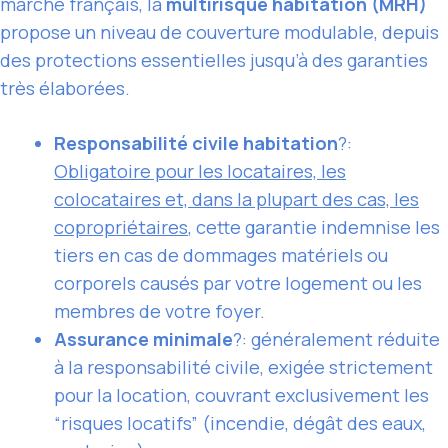
marché français, la
multirisque habitation (MRH)
propose un niveau de couverture modulable, depuis
des protections essentielles jusqu’à des garanties
très élaborées.
Responsabilité civile habitation
?:
Obligatoire pour les locataires, les
colocataires et, dans la plupart des cas, les
copropriétaires
, cette garantie indemnise les
tiers en cas de dommages matériels ou
corporels causés par votre logement ou les
membres de votre foyer.
Assurance minimale
?: généralement réduite
à la responsabilité civile, exigée strictement
pour la location, couvrant exclusivement les
“risques locatifs” (incendie, dégât des eaux,