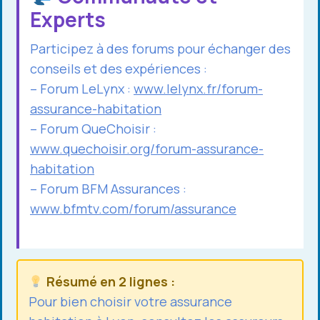
Experts
Participez à des forums pour échanger des
conseils et des expériences :
– Forum LeLynx :
www.lelynx.fr/forum-
assurance-habitation
– Forum QueChoisir :
www.quechoisir.org/forum-assurance-
habitation
– Forum BFM Assurances :
www.bfmtv.com/forum/assurance
Résumé en 2 lignes :
Pour bien choisir votre assurance