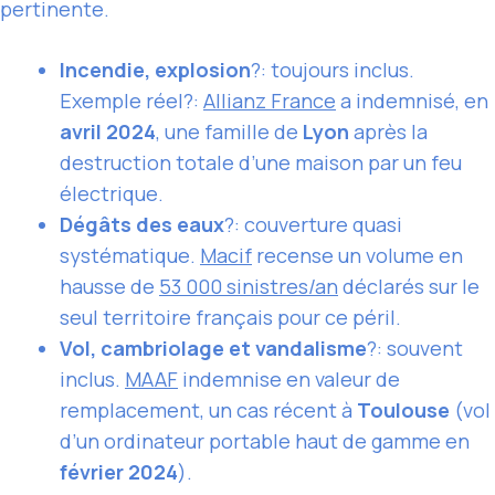
pertinente.
Incendie, explosion
?: toujours inclus.
Exemple réel?:
Allianz France
a indemnisé, en
avril 2024
, une famille de
Lyon
après la
destruction totale d’une maison par un feu
électrique.
Dégâts des eaux
?: couverture quasi
systématique.
Macif
recense un volume en
hausse de
53 000 sinistres/an
déclarés sur le
seul territoire français pour ce péril.
Vol, cambriolage et vandalisme
?: souvent
inclus.
MAAF
indemnise en valeur de
remplacement, un cas récent à
Toulouse
(vol
d’un ordinateur portable haut de gamme en
février 2024
).