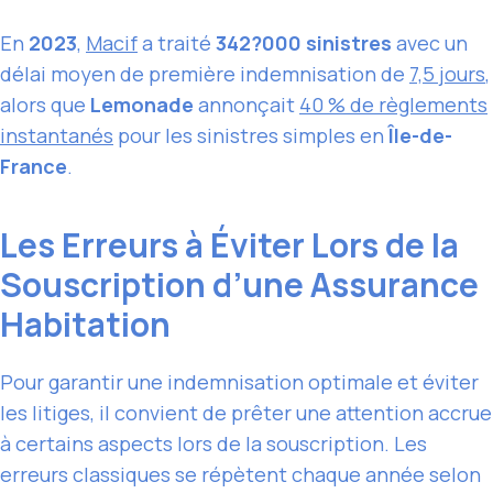
En
2023
,
Macif
a traité
342?000 sinistres
avec un
délai moyen de première indemnisation de
7,5 jours
,
alors que
Lemonade
annonçait
40 % de règlements
instantanés
pour les sinistres simples en
Île-de-
France
.
Les Erreurs à Éviter Lors de la
Souscription d’une Assurance
Habitation
Pour garantir une indemnisation optimale et éviter
les litiges, il convient de prêter une attention accrue
à certains aspects lors de la souscription. Les
erreurs classiques se répètent chaque année selon