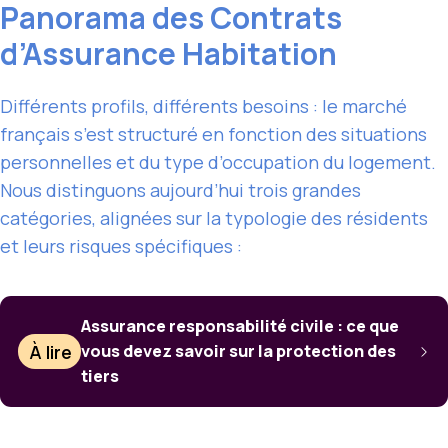
Panorama des Contrats
d’Assurance Habitation
Différents profils, différents besoins : le marché
français s’est structuré en fonction des situations
personnelles et du type d’occupation du logement.
Nous distinguons aujourd’hui trois grandes
catégories, alignées sur la typologie des résidents
et leurs risques spécifiques :
Assurance responsabilité civile : ce que
À lire
vous devez savoir sur la protection des
tiers