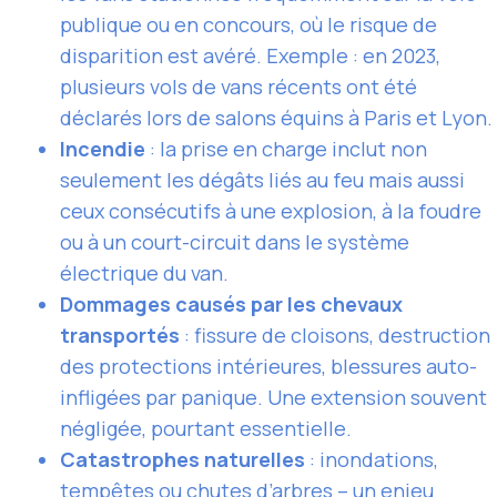
publique ou en concours, où le risque de
disparition est avéré. Exemple : en 2023,
plusieurs vols de vans récents ont été
déclarés lors de salons équins à Paris et Lyon.
Incendie
: la prise en charge inclut non
seulement les dégâts liés au feu mais aussi
ceux consécutifs à une explosion, à la foudre
ou à un court-circuit dans le système
électrique du van.
Dommages causés par les chevaux
transportés
: fissure de cloisons, destruction
des protections intérieures, blessures auto-
infligées par panique. Une extension souvent
négligée, pourtant essentielle.
Catastrophes naturelles
: inondations,
tempêtes ou chutes d’arbres – un enjeu