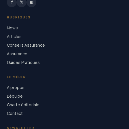
f
𝕏
≋
RUBRIQUES
News
Articles
Conseils Assurance
Assurance
Guides Pratiques
LE MÉDIA
À propos
L'équipe
Charte éditoriale
Contact
NEWSLETTER