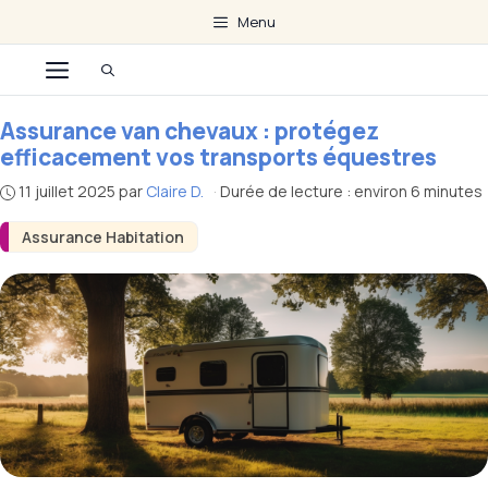
Aller
Menu
au
Menu
contenu
Assurance van chevaux : protégez
efficacement vos transports équestres
11 juillet 2025
par
Claire D.
·
Durée de lecture : environ 6 minutes
Assurance Habitation