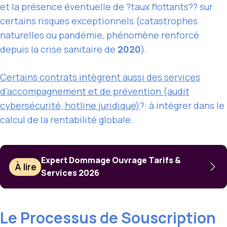
et la présence éventuelle de ?taux flottants?? sur
certains risques exceptionnels (catastrophes
naturelles ou pandémie, phénomène renforcé
depuis la crise sanitaire de
2020
).
Certains contrats intègrent aussi des services
d’accompagnement et de prévention (audit
cybersécurité, hotline juridique)
?: à intégrer dans le
calcul de la rentabilité globale.
Expert Dommage Ouvrage Tarifs &
À lire
Services 2026
Le Processus de Souscription