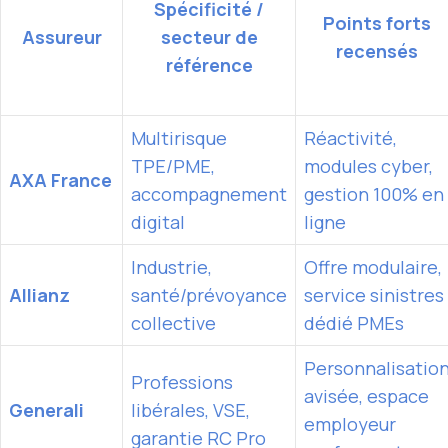
Spécificité /
Points forts
Assureur
secteur de
recensés
référence
Multirisque
Réactivité,
TPE/PME,
modules cyber,
AXA France
accompagnement
gestion 100% en
digital
ligne
Industrie,
Offre modulaire,
Allianz
santé/prévoyance
service sinistres
collective
dédié PMEs
Personnalisatio
Professions
avisée, espace
Generali
libérales, VSE,
employeur
garantie RC Pro