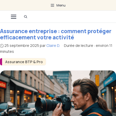
Aller
Menu
au
Menu
contenu
Assurance entreprise : comment protéger
efficacement votre activité
25 septembre 2025
par
Claire D.
·
Durée de lecture : environ 11
minutes
Assurance BTP & Pro