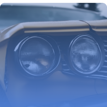
de complaisance et ses vices cachés
26 février 2026