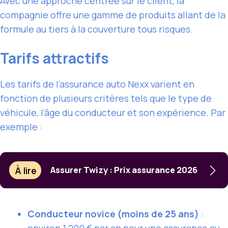
Avec une approche centrée sur le client, la
compagnie offre une gamme de produits allant de la
formule au tiers à la couverture tous risques.
Tarifs attractifs
Les tarifs de l’assurance auto Nexx varient en
fonction de plusieurs critères tels que le type de
véhicule, l’âge du conducteur et son expérience. Par
exemple :
À lire
Assurer Twizy : Prix assurance 2026
Conducteur novice (moins de 25 ans)
: