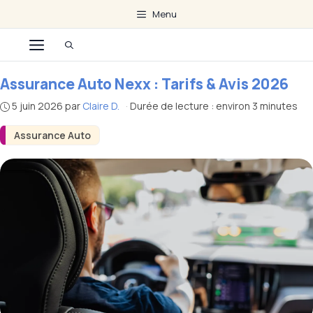
Aller
Menu
au
Menu
contenu
Assurance Auto Nexx : Tarifs & Avis 2026
5 juin 2026
par
Claire D.
·
Durée de lecture : environ 3 minutes
Assurance Auto