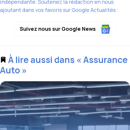
indépendante. Soutenez la rédaction en nous
ajoutant dans vos favoris sur Google Actualités :
Suivez nous sur Google News
À lire aussi dans « Assurance
Auto »