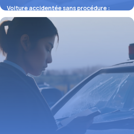
Voiture accidentée sans procédure :
comment agir et éviter les pièges
juridiques
23 février 2026