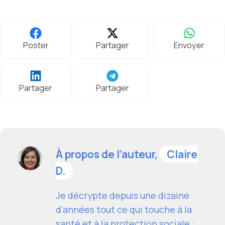
Poster
Partager
Envoyer
Partager
Partager
À propos de l’auteur,
Claire
D.
Je décrypte depuis une dizaine
d'années tout ce qui touche à la
santé et à la protection sociale :