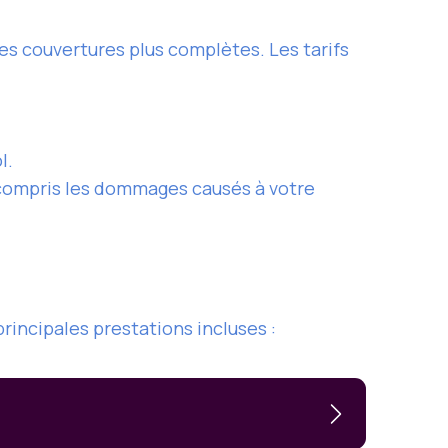
 des couvertures plus complètes. Les tarifs
l.
y compris les dommages causés à votre
rincipales prestations incluses :