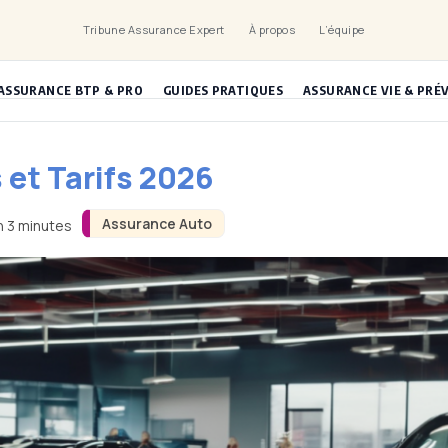
Tribune Assurance Expert
À propos
L’équipe
ASSURANCE BTP & PRO
GUIDES PRATIQUES
ASSURANCE VIE & PRÉ
 et Tarifs 2026
Assurance Auto
n 3 minutes