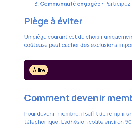
Communauté engagée
: Participez
Piège à éviter
Un piège courant est de choisir uniquement
coûteuse peut cacher des exclusions impor
À lire
Comment devenir memb
Pour devenir membre, il suffit de remplir un
téléphonique. L’adhésion coûte environ 5