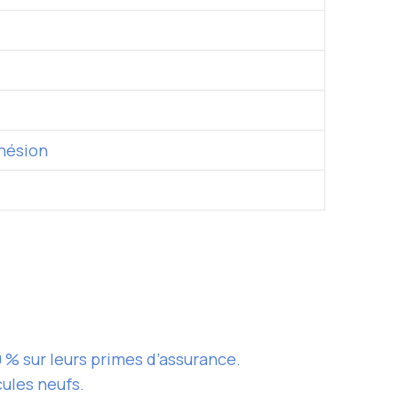
dhésion
 % sur leurs primes d’assurance.
cules neufs.