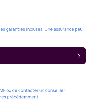
 les garanties incluses. Une assurance peu
 GMF ou de contacter un conseiller
onnés précédemment.