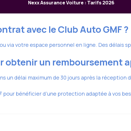
Nexx Assurance Voiture : Tarifs 2026
ntrat avec le Club Auto GMF ?
t ou via votre espace personnel en ligne. Des délais s
ur obtenir un remboursement ap
ns un délai maximum de 30 jours après la réception
F
pour bénéficier d’une protection adaptée à vos be