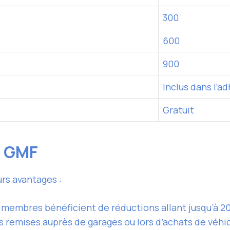
300
600
900
Inclus dans l’a
Gratuit
o GMF
rs avantages :
 membres bénéficient de réductions allant jusqu’à 20
s remises auprès de garages ou lors d’achats de véhi