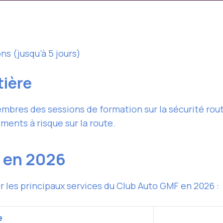
ns (jusqu’à 5 jours)
tière
bres des sessions de formation sur la sécurité routi
ments à risque sur la route.
F en 2026
ur les principaux services du Club Auto GMF en 2026 :
e