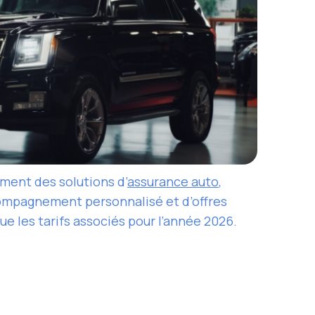
ent des solutions d’
assurance auto
,
compagnement personnalisé et d’offres
ue les tarifs associés pour l’année 2026.