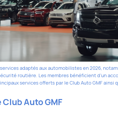
ervices adaptés aux automobilistes en 2026, notamm
 sécurité routière. Les membres bénéficient d’un ac
incipaux services offerts par le Club Auto GMF ainsi q
le Club Auto GMF