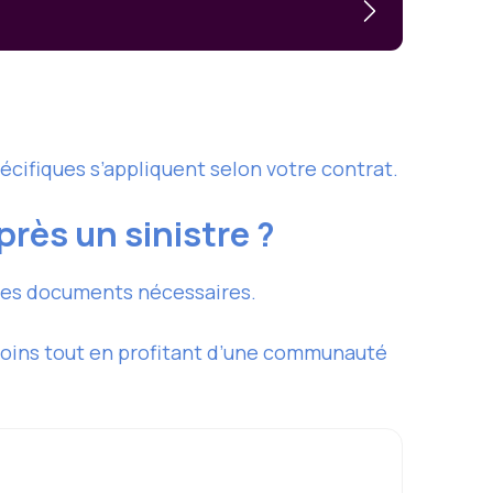
pécifiques s’appliquent selon votre contrat.
rès un sinistre ?
 des documents nécessaires.
soins tout en profitant d’une communauté