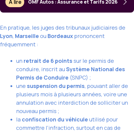
À lire
GMF Autos : Assurance et Tarifs 2026
En pratique, les juges des tribunaux judiciaires de
Lyon
,
Marseille
ou
Bordeaux
prononcent
fréquemment :
un
retrait de 6 points
sur le permis de
conduire, inscrit au
Système National des
Permis de Conduire
(SNPC) ;
une
suspension du permis
, pouvant aller de
plusieurs mois à plusieurs années, voire une
annulation avec interdiction de solliciter un
nouveau permis ;
la
confiscation du véhicule
utilisé pour
commettre l’infraction, surtout en cas de