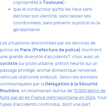
copropriété à
Toulouse
) ;
que le conducteur quitte les lieux sans
décliner son identité, sans laisser ses
coordonnées, sans prévenir la police ou la
gendarmerie.
Les situations rencontrées par les services de
police de
Paris (Préfecture de police)
montrent
une grande diversité d’accidents?: choc avec un
cycliste
sur piste urbaine, piéton heurté sur un
passage protégé, animal domestique renversé,
véhicule stationné embouti. Selon les données
communiquées par la
Délégation à la Sécurité
Routière
, on recenserait autour de
15 000 délits de
fuite par an en France métropolitaine en 2024
, tous
types d’accidents confondus, dont une part