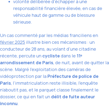
volonté délibérée d’échapper à une
responsabilité financière élevée, en cas de
véhicule haut de gamme ou de blessure
sérieuse.
Un cas commenté par les médias franciliens en
février 2025
illustre bien ces mécanismes : un
conducteur de 28 ans, au volant d’une citadine
récente, percute un
cycliste
dans le
11ᵉ
arrondissement de Paris
, de nuit, avant de quitter la
scène. Malgré l’exploitation des caméras de
vidéoprotection par la
Préfecture de police de
Paris
, l’immatriculation reste illisible, l’enquête
n’aboutit pas, et le parquet classe finalement le
dossier, ce qui en fait un
délit de fuite auteur
inconnu
.