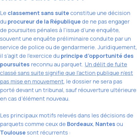
Le
classement sans suite
constitue une décision
du
procureur de la République
de ne pas engager
de poursuites pénales à l’issue d’une enquête,
souvent une enquête préliminaire conduite par un
service de police ou de gendarmerie. Juridiquement,
il s’agit de l’exercice du
principe d’opportunité des
poursuites
reconnu au parquet.
Un délit de fuite
classé sans suite signifie que l’action publique n’est
pas mise en mouvement
, le dossier ne sera pas
porté devant un tribunal, sauf réouverture ultérieure
en cas d’élément nouveau.
Les principaux motifs relevés dans les décisions de
parquets comme ceux de
Bordeaux
,
Nantes
ou
Toulouse
sont récurrents :