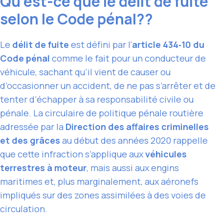
Qu’est-ce que le délit de fuite
selon le Code pénal??
Le
délit de fuite
est défini par l’
article 434‑10 du
Code pénal
comme le fait pour un conducteur de
véhicule, sachant qu’il vient de causer ou
d’occasionner un accident, de ne pas s’arrêter et de
tenter d’échapper à sa responsabilité civile ou
pénale. La circulaire de politique pénale routière
adressée par la
Direction des affaires criminelles
et des grâces
au début des années 2020 rappelle
que cette infraction s’applique aux
véhicules
terrestres à moteur
, mais aussi aux engins
maritimes et, plus marginalement, aux aéronefs
impliqués sur des zones assimilées à des voies de
circulation.