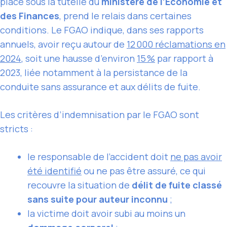
placé sous la tutelle du
ministère de l’Économie et
des Finances
, prend le relais dans certaines
conditions. Le FGAO indique, dans ses rapports
annuels, avoir reçu autour de
12 000 réclamations en
2024
, soit une hausse d’environ
15 %
par rapport à
2023, liée notamment à la persistance de la
conduite sans assurance et aux délits de fuite.
Les critères d’indemnisation par le FGAO sont
stricts :
le responsable de l’accident doit
ne pas avoir
été identifié
ou ne pas être assuré, ce qui
recouvre la situation de
délit de fuite classé
sans suite pour auteur inconnu
;
la victime doit avoir subi au moins un