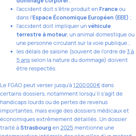
dommage corporel
;
l’accident doit s’être produit en
France
ou
dans l’
Espace Économique Européen (EEE)
;
l’accident doit impliquer un
véhicule
terrestre à moteur
, un animal domestique ou
une personne circulant sur la voie publique ;
les délais de saisine (souvent de l’ordre de
3 à
5 ans
selon la nature du dommage) doivent
être respectés.
Le FGAO peut verser jusqu’à
1 200 000 €
dans
certains dossiers, notamment lorsqu’il s’agit de
handicaps lourds ou de pertes de revenus
importantes, mais exige des dossiers médicaux et
économiques extrêmement détaillés. Un dossier
traité à
Strasbourg
en
2025
mentionne une
indemnisation intégrale des séquelles d’un motard