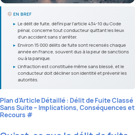
EN BREF
▸
Le délit de fuite, défini par l'article 434-10 du Code
pénal, concerne tout conducteur quittant les lieux
d'un accident sans s'arrêter.
▸
Environ 15 000 délits de fuite sont recensés chaque
année en France, souvent dus à la peur de sanctions
ou à la panique.
▸
L'infraction est constituée même sans blessé, et le
conducteur doit décliner son identité et prévenir les
autorités.
Plan d’Article Détaillé : Délit de Fuite Classé
Sans Suite – Implications, Conséquences et
Recours
#