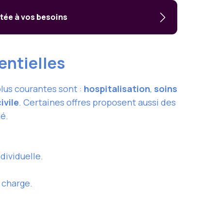
tée à vos besoins
entielles
plus courantes sont :
hospitalisation
,
soins
ivile
. Certaines offres proposent aussi des
té.
dividuelle.
 charge.