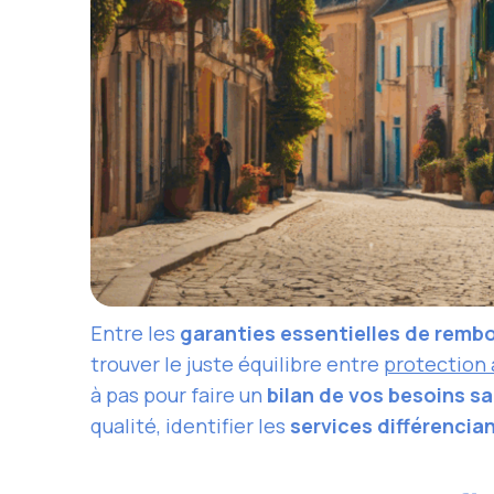
Entre les
garanties essentielles de rem
trouver le juste équilibre entre
protection 
à pas pour faire un
bilan de vos besoins s
qualité, identifier les
services différencia