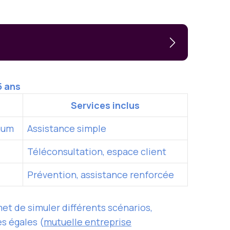
5 ans
Services inclus
mum
Assistance simple
Téléconsultation, espace client
Prévention, assistance renforcée
rmet de simuler différents scénarios,
es égales (
mutuelle entreprise