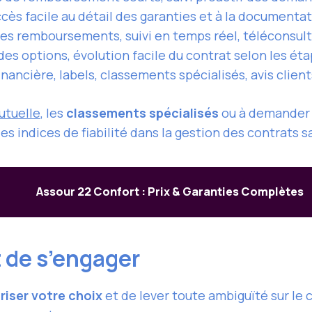
ccès facile au détail des garanties et à la documenta
des remboursements, suivi en temps réel, téléconsult
es options, évolution facile du contrat selon les éta
financière, labels, classements spécialisés, avis clie
utuelle
, les
classements spécialisés
ou à demander u
des indices de fiabilité dans la gestion des contrats s
Assour 22 Confort : Prix & Garanties Complètes
t de s’engager
riser votre choix
et de lever toute ambiguïté sur le c