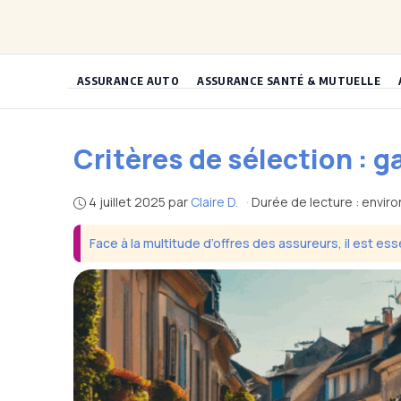
Aller
au
contenu
ASSURANCE AUTO
ASSURANCE SANTÉ & MUTUELLE
Critères de sélection : ga
4 juillet 2025
par
Claire D.
·
Durée de lecture : enviro
Face à la multitude d’offres des assureurs, il est ess