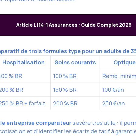
Article L114-1 Assurances : Guide Complet 2026
aratif de trois formules type pour un adulte de 3
Hospitalisation
Soins courants
Optique
100 % BR
100 % BR
Remb. mini
200 % BR
150 % BR
100 €/an
250 % BR + forfait
200 % BR
250 €/an
le entreprise comparateur
s’avère très utile : il pe
tisation et d’identifier les écarts de tarif à garanti