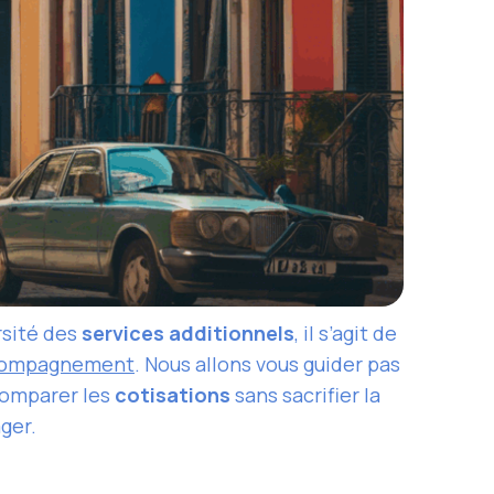
rsité des
services additionnels
, il s’agit de
ccompagnement
. Nous allons vous guider pas
omparer les
cotisations
sans sacrifier la
ger.