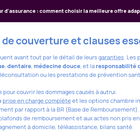
 d’assurance : comment choisir la meilleure offre adap
de couverture et clauses ess
uent avant tout par le détail de leurs
garanties
. Les 
ue
,
dentaire
,
médecine douce
, et la
responsabilité c
téléconsultation ou les prestations de prévention san
e pour couvrir les dommages causés à autrui.
la
prise en charge complète
et les options chambre in
ment par rapport à la BR (Base de Remboursement).
 plafonds de remboursement et aux actes non pris en
gnement à domicile, téléassistance, bilans santé.