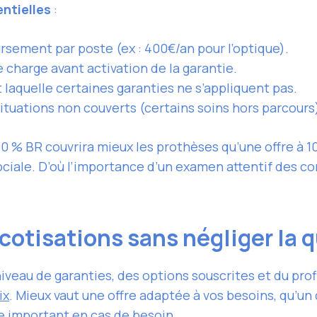
ntielles
:
rsement par poste (ex : 400€/an pour l’optique).
 charge avant activation de la garantie.
 laquelle certaines garanties ne s’appliquent pas.
situations non couverts (certains soins hors parcours
50 % BR couvrira mieux les prothèses qu’une offre à 10
ciale. D’où l’importance d’un examen attentif des co
otisations sans négliger la q
veau de garanties, des options souscrites et du profil
ix
. Mieux vaut une offre adaptée à vos besoins, qu’u
ge important en cas de besoin.