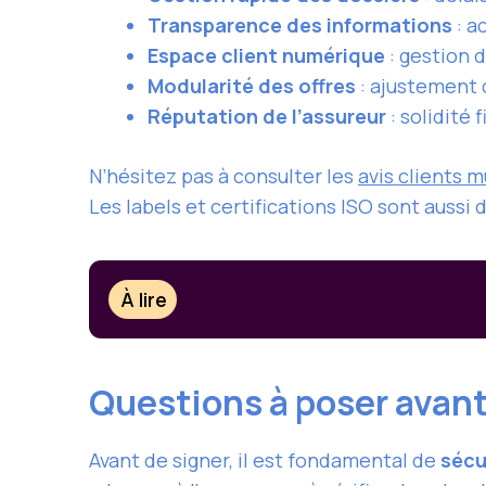
Transparence des informations
: a
Espace client numérique
: gestion 
Modularité des offres
: ajustement d
Réputation de l’assureur
: solidité 
N’hésitez pas à consulter les
avis clients m
Les labels et certifications ISO sont aussi 
À lire
Questions à poser avan
Avant de signer, il est fondamental de
sécu