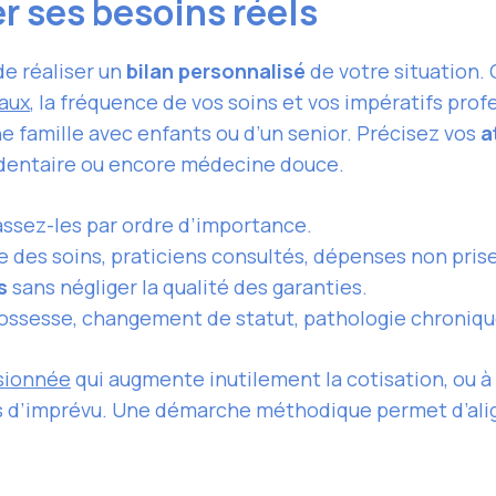
er ses besoins réels
de réaliser un
bilan personnalisé
de votre situation. 
aux
, la fréquence de vos soins et vos impératifs pro
ne famille avec enfants ou d’un senior. Précisez vos
a
, dentaire ou encore médecine douce.
assez-les par ordre d’importance.
 des soins, praticiens consultés, dépenses non prise
s
sans négliger la qualité des garanties.
ossesse, changement de statut, pathologie chroniqu
sionnée
qui augmente inutilement la cotisation, ou à 
s d’imprévu. Une démarche méthodique permet d’aligne