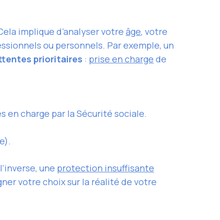
Cela implique d’analyser votre
âge
, votre
fessionnels ou personnels. Par exemple, un
ttentes prioritaires
:
prise en charge
de
s en charge par la Sécurité sociale.
e).
l’inverse, une
protection insuffisante
r votre choix sur la réalité de votre