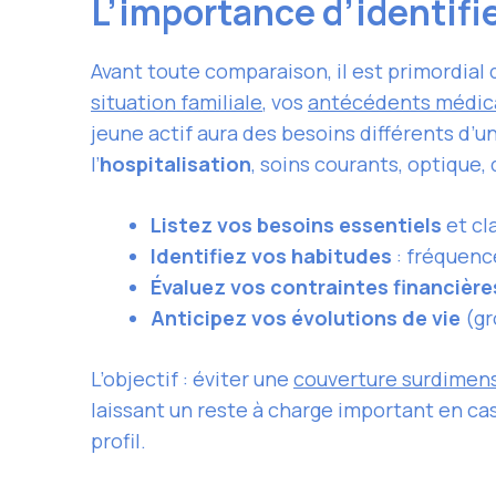
L’importance d’identifi
Avant toute comparaison, il est primordial 
situation familiale
, vos
antécédents médic
jeune actif aura des besoins différents d’u
l’
hospitalisation
, soins courants, optique
Listez vos besoins essentiels
et cl
Identifiez vos habitudes
: fréquence
Évaluez vos contraintes financière
Anticipez vos évolutions de vie
(gr
L’objectif : éviter une
couverture surdimen
laissant un reste à charge important en ca
profil.