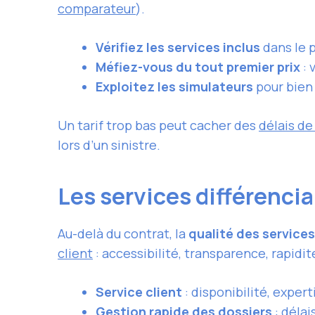
comparateur
).
Vérifiez les services inclus
dans le p
Méfiez-vous du tout premier prix
: 
Exploitez les simulateurs
pour bien
Un tarif trop bas peut cacher des
délais de
lors d’un sinistre.
Les services différencia
Au-delà du contrat, la
qualité des services
client
: accessibilité, transparence, rapid
Service client
: disponibilité, expe
Gestion rapide des dossiers
: déla