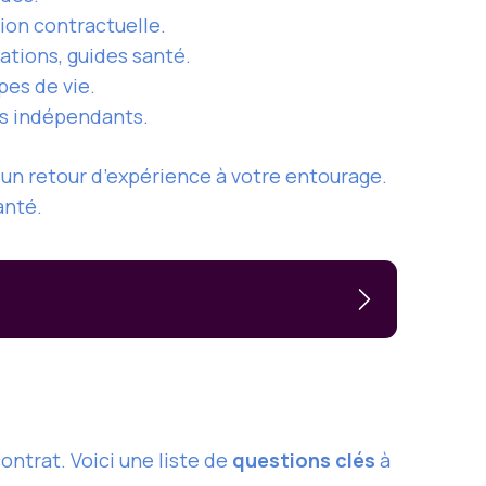
tion contractuelle.
ations, guides santé.
pes de vie.
nts indépendants.
n retour d’expérience à votre entourage.
anté.
ontrat. Voici une liste de
questions clés
à