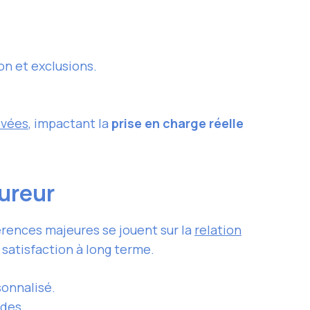
on et exclusions.
evées
, impactant la
prise en charge réelle
sureur
érences majeures se jouent sur la
relation
satisfaction à long terme.
sonnalisé.
ndes.