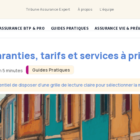
Tribune Assurance Expert
À propos
L’équipe
ASSURANCE BTP & PRO
GUIDES PRATIQUES
ASSURANCE VIE & PRÉ
ranties, tarifs et services à pr
Guides Pratiques
n 5 minutes
entiel de disposer d’une grille de lecture claire pour sélectionner la