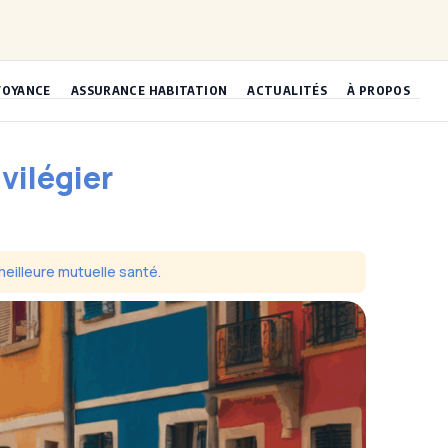
VOYANCE
ASSURANCE HABITATION
ACTUALITÉS
À PROPOS
ivilégier
 meilleure mutuelle santé.