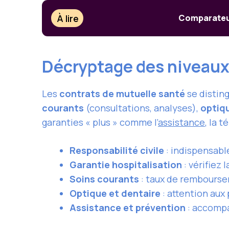
À lire
Comparateur
Décryptage des niveaux 
Les
contrats de mutuelle santé
se disting
courants
(consultations, analyses),
optiq
garanties « plus » comme l’
assistance
, la 
Responsabilité civile
: indispensabl
Garantie hospitalisation
: vérifiez 
Soins courants
: taux de rembourse
Optique et dentaire
: attention aux
Assistance et prévention
: accompa