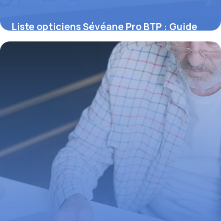
Liste opticiens Sévéane Pro BTP : Guide
complet 2026
1 mai 2026