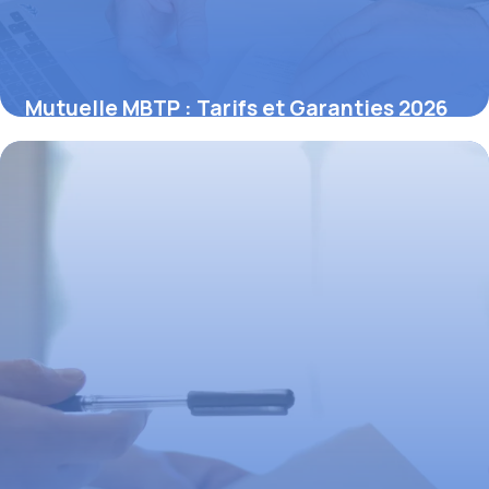
Mutuelle MBTP : Tarifs et Garanties 2026
13 novembre 2025