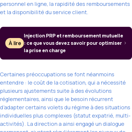
personnel en ligne, la rapidité des remboursements
et la disponibilité du service client.
Injection PRP et remboursement mutuelle
À lire
: ce que vous devez savoir pour optimiser
la prise en charge
Certaines préoccupations se font néanmoins
entendre : le coût de la cotisation, qui a nécessité
plusieurs ajustements suite à des évolutions
réglementaires, ainsi que le besoin récurrent
d’adapter certains volets du régime à des situations
individuelles plus complexes (statut expatrié, multi-
activités). La direction a ainsi engagé un dialogue
permanent, ajustant régulièrement les niveaux de