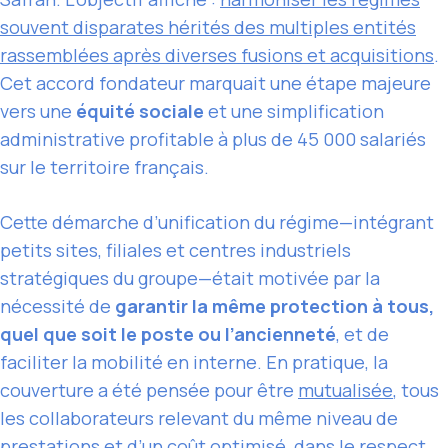
souvent disparates hérités des multiples entités
rassemblées après diverses fusions et acquisitions
.
Cet accord fondateur marquait une étape majeure
vers une
équité sociale
et une simplification
administrative profitable à plus de 45 000 salariés
sur le territoire français.
Cette démarche d’unification du régime—intégrant
petits sites, filiales et centres industriels
stratégiques du groupe—était motivée par la
nécessité de
garantir la même protection à tous,
quel que soit le poste ou l’ancienneté
, et de
faciliter la mobilité en interne. En pratique, la
couverture a été pensée pour être
mutualisée
, tous
les collaborateurs relevant du même niveau de
prestations et d’un coût optimisé, dans le respect