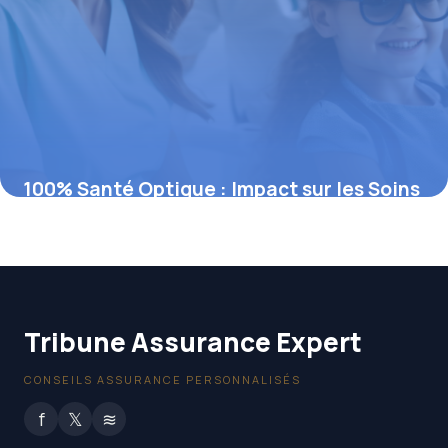
100% Santé Optique : Impact sur les Soins
Dentaires
4 août 2025
Tribune Assurance Expert
CONSEILS ASSURANCE PERSONNALISÉS
f
𝕏
≋