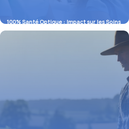
100% Santé Optique : Impact sur les Soins
Dentaires
4 août 2025