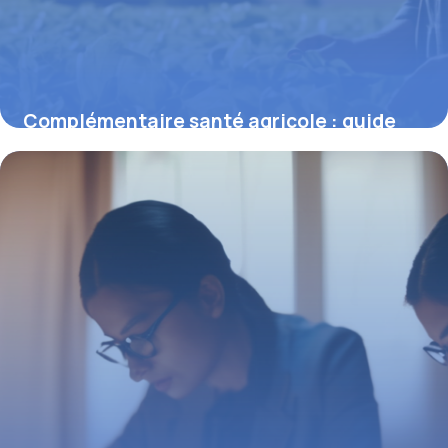
Complémentaire santé agricole : guide
complet pour bien se couvrir
27 juillet 2025