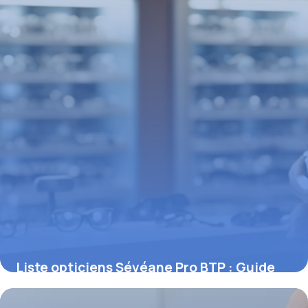
Liste opticiens Sévéane Pro BTP : Guide
complet 2026