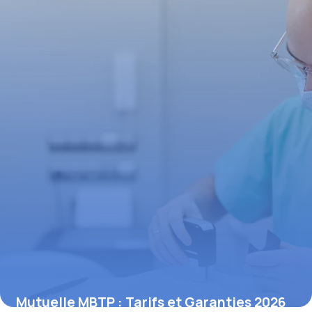
1 mai 2026
Mutuelle MBTP : Tarifs et Garanties 2026