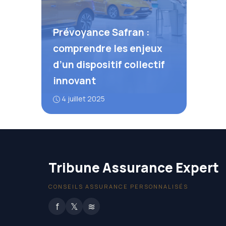
Prévoyance Safran :
comprendre les enjeux
d’un dispositif collectif
innovant
4 juillet 2025
Tribune Assurance Expert
CONSEILS ASSURANCE PERSONNALISÉS
f
𝕏
≋