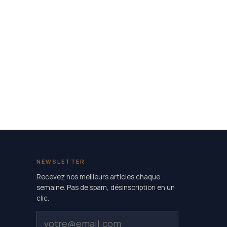
NEWSLETTER
Recevez nos meilleurs articles chaque
semaine. Pas de spam, désinscription en un
clic.