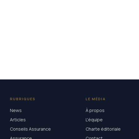
RUBRIQUES
LE MÉDIA
News
À propos
Articles
L'équipe
Conseils Assurance
Charte éditoriale
Assurance
Contact