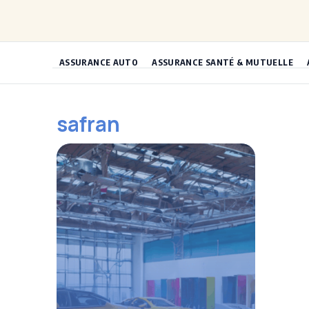
Aller
au
contenu
ASSURANCE AUTO
ASSURANCE SANTÉ & MUTUELLE
safran