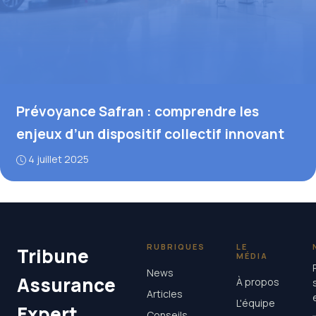
Prévoyance Safran : comprendre les
enjeux d’un dispositif collectif innovant
4 juillet 2025
RUBRIQUES
LE
Tribune
MÉDIA
News
Assurance
À propos
Articles
L'équipe
Expert
Conseils