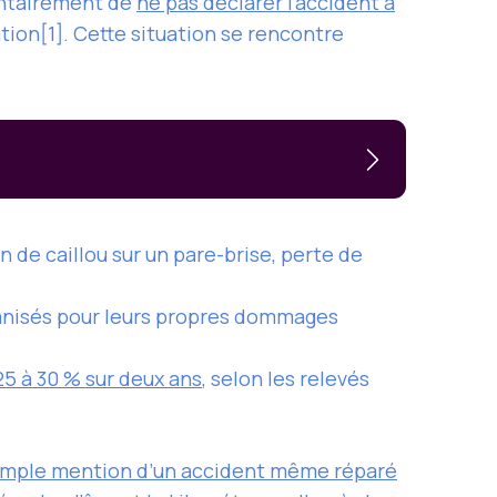
lontairement de
ne pas déclarer l’accident à
tion[1]. Cette situation se rencontre
n de caillou sur un pare-brise, perte de
demnisés pour leurs propres dommages
25 à 30 % sur deux ans
, selon les relevés
simple mention d’un accident même réparé