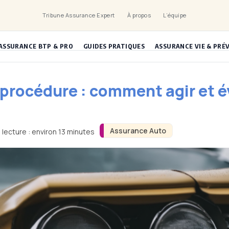
Tribune Assurance Expert
À propos
L’équipe
ASSURANCE BTP & PRO
GUIDES PRATIQUES
ASSURANCE VIE & PRÉ
procédure : comment agir et év
Assurance Auto
lecture : environ 13 minutes