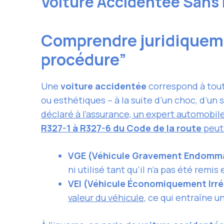
Voiture Accidentée Sans 
Comprendre juridiquemen
procédure”
Une
voiture accidentée
correspond à tou
ou esthétiques – à la suite d’un choc, d’un s
déclaré à l’assurance, un expert automobil
R327-1 à R327-6 du Code de la route
peut 
VGE (Véhicule Gravement Endomm
ni utilisé tant qu’il n’a pas été remi
VEI (Véhicule Économiquement Irré
valeur du véhicule
, ce qui entraîne 