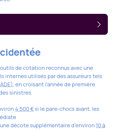
accidentée
outils de cotation reconnus avec une
ils internes utilisés par des assureurs tels
RADE)
, en croisant l’année de première
 des sinistres.
nviron
4 500 €
si le pare-chocs avant, les
médiate
 une décote supplémentaire d’environ
10 à