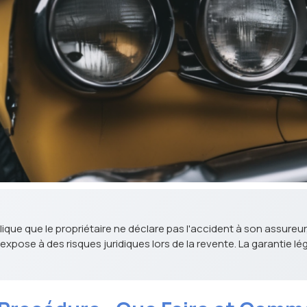
ue que le propriétaire ne déclare pas l'accident à son assureur,
 expose à des risques juridiques lors de la revente. La garantie 