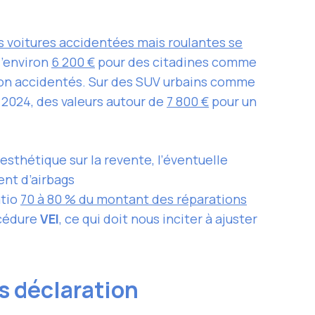
s voitures accidentées mais roulantes se
d’environ
6 200 €
pour des citadines comme
n accidentés. Sur des SUV urbains comme
 2024, des valeurs autour de
7 800 €
pour un
esthétique sur la revente, l’éventuelle
ent d’airbags
atio
70 à 80 % du montant des réparations
océdure
VEI
, ce qui doit nous inciter à ajuster
s déclaration