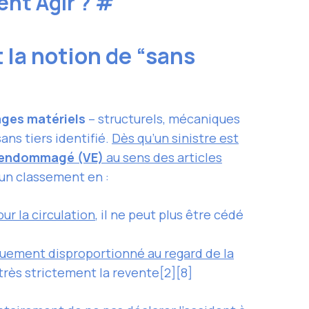
ent Agir ?
#
la notion de “sans
es matériels
– structurels, mécaniques
sans tiers identifié.
Dès qu’un sinistre est
 endommagé (VE)
au sens des articles
 un classement en :
ur la circulation
, il ne peut plus être cédé
ement disproportionné au regard de la
très strictement la revente[2][8]