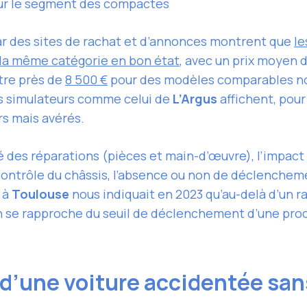
 sur le segment des compactes
r des sites de rachat et d’annonces montrent que
le
la même catégorie en bon état
, avec un prix moyen 
ntre près de
8 500 €
pour des modèles comparables no
es simulateurs comme celui de
L’Argus
affichent, pour
s mais avérés.
é des réparations (pièces et main-d’œuvre), l’impact 
contrôle du châssis, l’absence ou non de déclenchem
 à
Toulouse
nous indiquait en 2023 qu’au-delà d’un r
on se rapproche du seuil de déclenchement d’une pr
 d’une voiture accidentée san