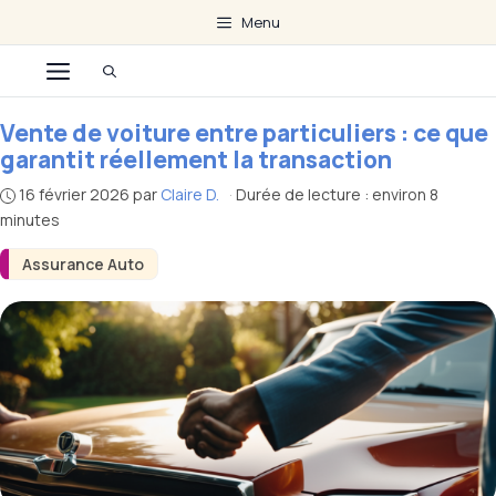
Aller
Menu
au
Menu
contenu
Vente de voiture entre particuliers : ce que
garantit réellement la transaction
16 février 2026
par
Claire D.
·
Durée de lecture : environ 8
minutes
Assurance Auto