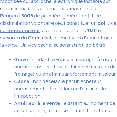
robotisée qui accroche, électronique instable sur
certains modèles comme certaines séries de
Peugeot 3008
de première génération). Une
dissimulation volontaire peut constituer un
dol
, vice
du consentement
, au sens des articles
1130 et
suivants du Code civil
, et conduire à l’annulation de
la vente. Un vice caché, au sens strict, doit être :
Grave :
rendant le véhicule impropre à l’usage
normal (casse moteur, défaillance majeure de
freinage) ou en diminuant fortement la valeur.
Caché :
non décelable par un acheteur
normalement attentif lors de l’essai et de
l’inspection.
Antérieur à la vente :
existant au moment de
la transaction, même si ses manifestations