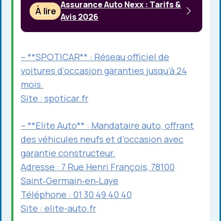
Assurance Auto Nexx : Tarifs &
À lire
Avis 2026
– **SPOTICAR** : Réseau officiel de
voitures d’occasion garanties jusqu’à 24
mois.
Site :
spoticar.fr
– **Elite Auto** : Mandataire auto, offrant
des véhicules neufs et d’occasion avec
garantie constructeur.
Adresse : 7 Rue Henri François, 78100
Saint‑Germain‑en‑Laye
Téléphone : 01 30 49 40 40
Site :
elite-auto.fr