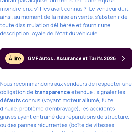
l’aurait pas acquise, ou n’en aurait donné qu’un
moindre prix, s’il les avait connus ?
. Le vendeur doit
ainsi, au moment de la mise en vente, s’abstenir de
toute dissimulation délibérée et fournir une
description loyale de l’état du véhicule.
À lire
GMF Autos : Assurance et Tarifs 2026
Nous recommandons aux vendeurs de respecter une
obligation de
transparence
étendue : signaler les
défauts
connus (voyant moteur allumé, fuite
d’huile, problème d’embrayage), les accidents
graves ayant entraîné des réparations de structure,
ou des pannes récurrentes (boîte de vitesses