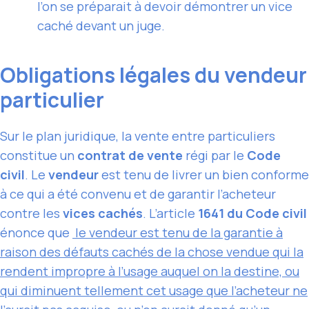
l’on se préparait à devoir démontrer un vice
caché devant un juge.
Obligations légales du vendeur
particulier
Sur le plan juridique, la vente entre particuliers
constitue un
contrat de vente
régi par le
Code
civil
. Le
vendeur
est tenu de livrer un bien conforme
à ce qui a été convenu et de garantir l’acheteur
contre les
vices cachés
. L’article
1641 du Code civil
énonce que
le vendeur est tenu de la garantie à
raison des défauts cachés de la chose vendue qui la
rendent impropre à l’usage auquel on la destine, ou
qui diminuent tellement cet usage que l’acheteur ne