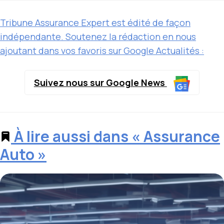
Tribune Assurance Expert est édité de façon
indépendante. Soutenez la rédaction en nous
ajoutant dans vos favoris sur Google Actualités :
Suivez nous sur Google News
À lire aussi dans « Assurance
Auto »