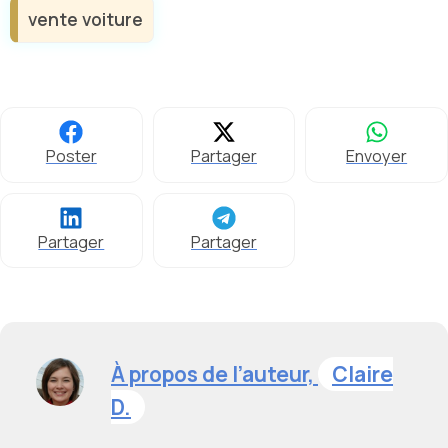
vente voiture
Poster
Partager
Envoyer
Partager
Partager
À propos de l’auteur,
Claire
D.