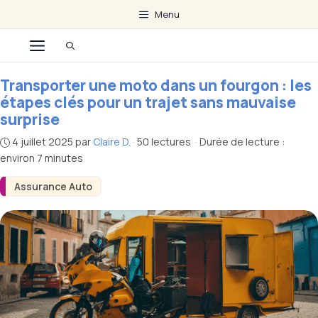
Aller
Menu
au
Menu
contenu
Transporter une moto dans un fourgon : les
étapes clés pour un trajet sans mauvaise
surprise
4 juillet 2025
par
Claire D.
·
50 lectures
·
Durée de lecture :
environ 7 minutes
Assurance Auto