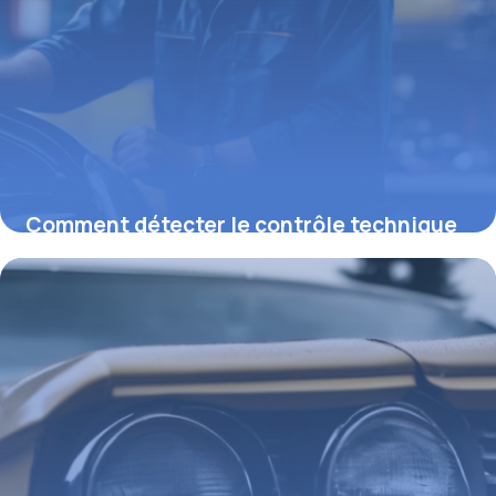
Comment détecter le contrôle technique
de complaisance et ses vices cachés
26 février 2026