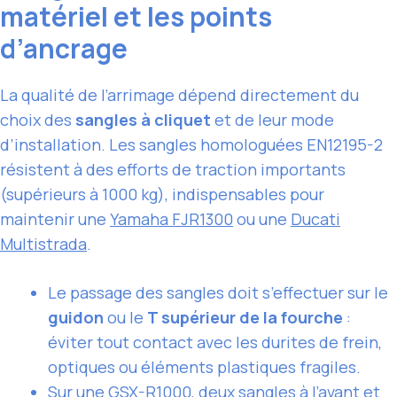
matériel et les points
d’ancrage
La qualité de l’arrimage dépend directement du
choix des
sangles à cliquet
et de leur mode
d’installation. Les sangles homologuées EN12195-2
résistent à des efforts de traction importants
(supérieurs à 1000 kg), indispensables pour
maintenir une
Yamaha FJR1300
ou une
Ducati
Multistrada
.
Le passage des sangles doit s’effectuer sur le
guidon
ou le
T supérieur de la fourche
:
éviter tout contact avec les durites de frein,
optiques ou éléments plastiques fragiles.
Sur une
GSX-R1000
, deux sangles à l’avant et