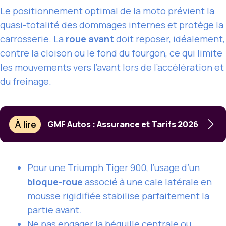
Le positionnement optimal de la moto prévient la
quasi-totalité des dommages internes et protège la
carrosserie. La
roue avant
doit reposer, idéalement,
contre la cloison ou le fond du fourgon, ce qui limite
les mouvements vers l’avant lors de l’accélération et
du freinage.
À lire
GMF Autos : Assurance et Tarifs 2026
Pour une
Triumph Tiger 900
, l’usage d’un
bloque-roue
associé à une cale latérale en
mousse rigidifiée stabilise parfaitement la
partie avant.
Ne pas engager la béquille centrale ou