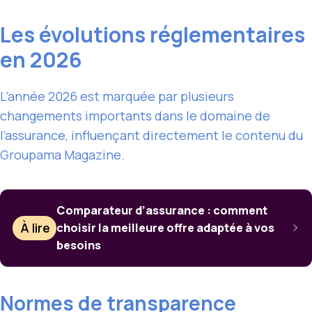
Les évolutions réglementaires
en 2026
L’année 2026 est marquée par plusieurs
changements importants dans le domaine de
l’assurance, influençant directement le contenu du
Groupama Magazine.
Comparateur d’assurance : comment
À lire
choisir la meilleure offre adaptée à vos
besoins
Normes de transparence