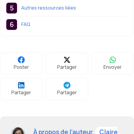
Autres ressources liées
FAQ
Poster
Partager
Envoyer
Partager
Partager
À propos de l’auteur,
Claire