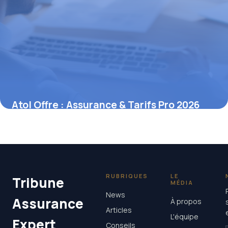
Atol Offre : Assurance & Tarifs Pro 2026
6 mai 2026
RUBRIQUES
LE
Tribune
MÉDIA
News
Assurance
À propos
Articles
L'équipe
Expert
Conseils