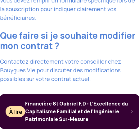
Vous devez remplir un formulaire spécifique lors de
la souscription pour indiquer clairement vos
bénéficiaires.
Que faire si je souhaite modifier
mon contrat ?
Contactez directement votre conseiller chez
Bouygues Vie pour discuter des modifications
possibles sur votre contrat actuel.
Financière St Gabriel F.D : L’Excellence du
À lire
Capitalisme Familial et de l’Ingénierie
Patrimoniale Sur-Mesure