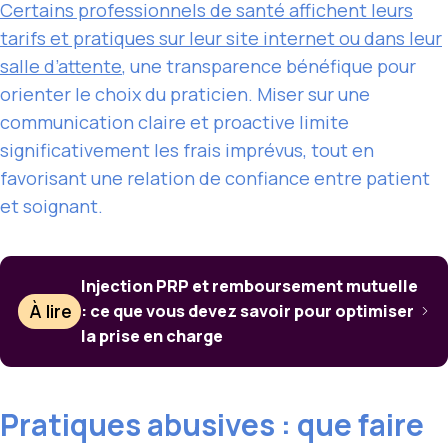
Certains professionnels de santé affichent leurs
tarifs et pratiques sur leur site internet ou dans leur
salle d’attente
, une transparence bénéfique pour
orienter le choix du praticien. Miser sur une
communication claire et proactive limite
significativement les frais imprévus, tout en
favorisant une relation de confiance entre patient
et soignant.
Injection PRP et remboursement mutuelle
À lire
: ce que vous devez savoir pour optimiser
la prise en charge
Pratiques abusives : que faire