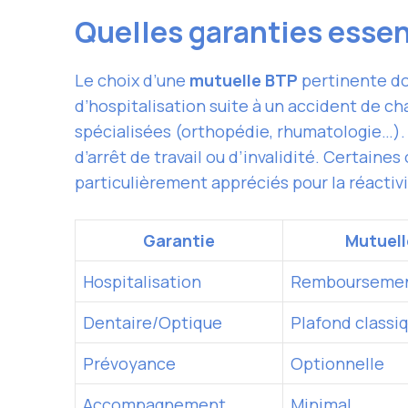
Quelles garanties essen
Le choix d’une
mutuelle BTP
pertinente do
d’hospitalisation suite à un accident de ch
spécialisées (orthopédie, rhumatologie…)
d’arrêt de travail ou d’invalidité. Certaine
particulièrement appréciés pour la réactivi
Garantie
Mutuell
Hospitalisation
Remboursemen
Dentaire/Optique
Plafond classi
Prévoyance
Optionnelle
Accompagnement
Minimal