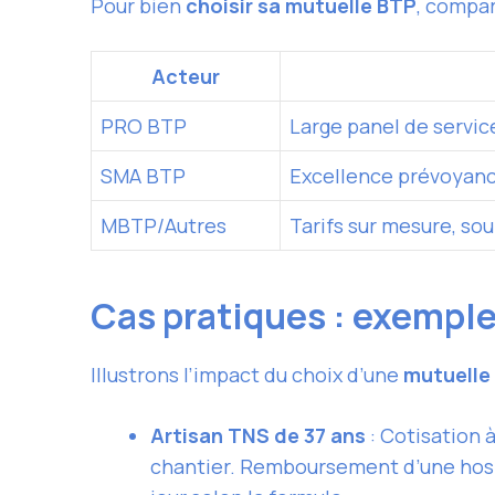
Pour bien
choisir sa mutuelle BTP
, compar
Acteur
PRO BTP
Large panel de servic
SMA BTP
Excellence prévoyance
MBTP/Autres
Tarifs sur mesure, so
Cas pratiques : exemp
Illustrons l’impact du choix d’une
mutuelle
Artisan TNS de 37 ans
: Cotisation 
chantier. Remboursement d’une hospita