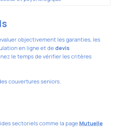
ls
valuer objectivement les garanties, les
ulation en ligne et de
devis
z le temps de vérifier les critères
des couvertures seniors.
uides sectoriels comme la page
Mutuelle