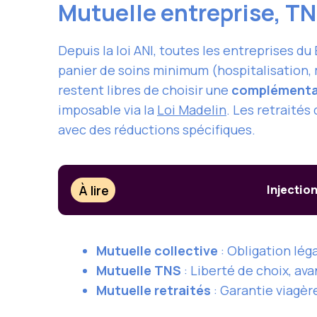
Mutuelle entreprise, TNS
Depuis la loi ANI, toutes les entreprises d
panier de soins minimum (hospitalisation,
restent libres de choisir une
complémentai
imposable via la
Loi Madelin
. Les retraité
avec des réductions spécifiques.
À lire
Injectio
Mutuelle collective
: Obligation lég
Mutuelle TNS
: Liberté de choix, ava
Mutuelle retraités
: Garantie viagère