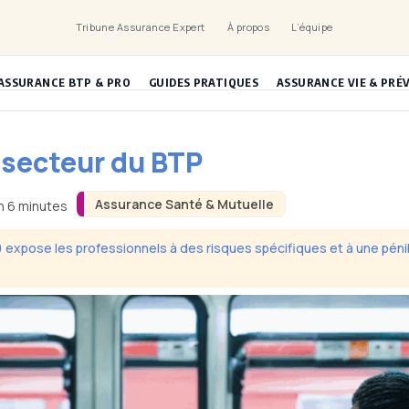
Tribune Assurance Expert
À propos
L’équipe
ASSURANCE BTP & PRO
GUIDES PRATIQUES
ASSURANCE VIE & PRÉ
 secteur du BTP
Assurance Santé & Mutuelle
on 6 minutes
expose les professionnels à des risques spécifiques et à une pénibi