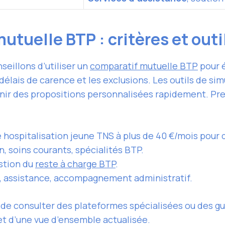
utuelle BTP : critères et outi
nseillons d’utiliser un
comparatif mutuelle BTP
pour é
délais de carence et les exclusions. Les outils de sim
ir des propositions personnalisées rapidement. Prene
e hospitalisation jeune TNS à plus de 40 €/mois pour 
n, soins courants, spécialités BTP.
estion du
reste à charge BTP
.
t, assistance, accompagnement administratif.
de consulter des plateformes spécialisées ou des g
et d’une vue d’ensemble actualisée.