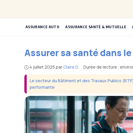
Aller
au
contenu
ASSURANCE AUTO
ASSURANCE SANTÉ & MUTUELLE
Assurer sa santé dans le
4 juillet 2025
par
Claire D.
·
Durée de lecture : envir
Le secteur du Bâtiment et des Travaux Publics (BTP) 
performante