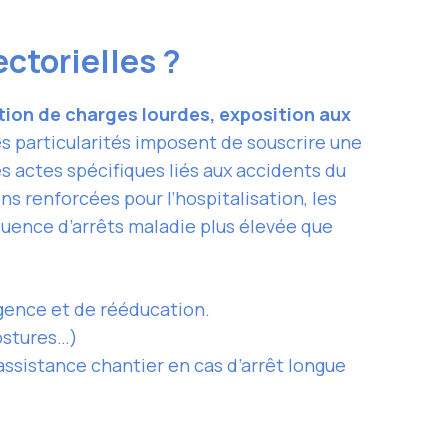
ectorielles ?
ion de charges lourdes, exposition aux
s particularités imposent de souscrire une
es actes spécifiques liés aux accidents du
 renforcées pour l’hospitalisation, les
quence d’arrêts maladie plus élevée que
rgence et de rééducation.
postures…)
ssistance chantier en cas d’arrêt longue