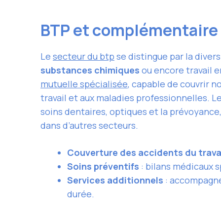
BTP et complémentaire s
Le
secteur du btp
se distingue par la diver
substances chimiques
ou encore travail e
mutuelle spécialisée
, capable de couvrir n
travail et aux maladies professionnelles. L
soins dentaires, optiques et la prévoyance
dans d’autres secteurs.
Couverture des accidents du trava
Soins préventifs
: bilans médicaux s
Services additionnels
: accompagnem
durée.