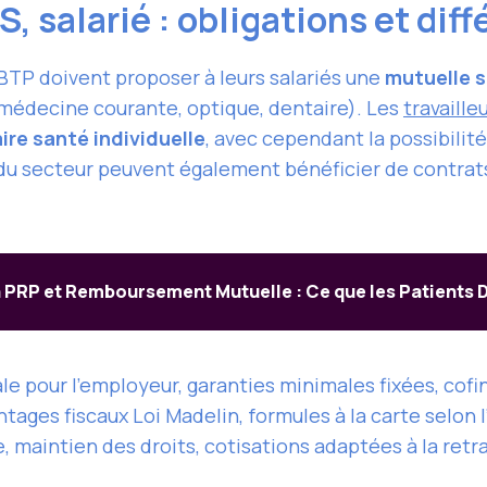
, salarié : obligations et dif
u BTP doivent proposer à leurs salariés une
mutuelle s
 médecine courante, optique, dentaire). Les
travaille
re santé individuelle
, avec cependant la possibilit
s du secteur peuvent également bénéficier de contrats
n PRP et Remboursement Mutuelle : Ce que les Patients 
ale pour l’employeur, garanties minimales fixées, co
ntages fiscaux Loi Madelin, formules à la carte selon l
, maintien des droits, cotisations adaptées à la retr