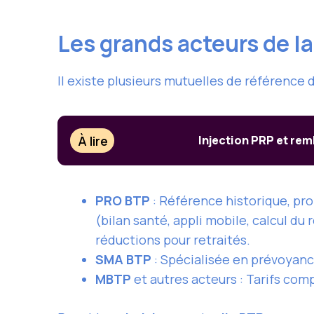
Les grands acteurs de la
Il existe plusieurs mutuelles de référence d
À lire
Injection PRP et rem
PRO BTP
: Référence historique, pro
(bilan santé, appli mobile, calcul du 
réductions pour retraités.
SMA BTP
: Spécialisée en prévoyanc
MBTP
et autres acteurs : Tarifs com