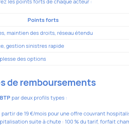
ez les points forts de chaque acteur :
Points forts
es, maintien des droits, réseau étendu
, gestion sinistres rapide
uplesse des options
les de remboursements
 BTP
par deux profils types :
à partir de 19 €/mois pour une offre couvrant hospital
lisation suite à chute : 100 % du tarif, forfait chamb