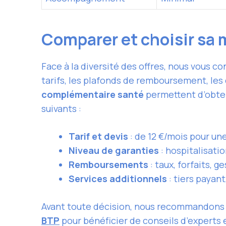
Comparer et choisir sa m
Face à la diversité des offres, nous vous co
tarifs, les plafonds de remboursement, les 
complémentaire santé
permettent d’obten
suivants :
Tarif et devis
: de 12 €/mois pour un
Niveau de garanties
: hospitalisatio
Remboursements
: taux, forfaits, g
Services additionnels
: tiers payan
Avant toute décision, nous recommandons 
BTP
pour bénéficier de conseils d’experts 