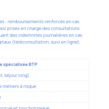
ues : remboursements renforcés en cas
ussi prises en charge des consultations
luant des indemnités journalières en cas
itaux (téléconsultation, suivi en ligne),
e spécialisée BTP
, séjour long)
x métiers à risque
)
n social et psychologique