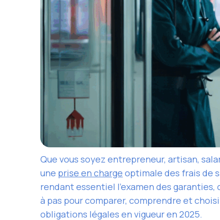
Que vous soyez entrepreneur, artisan, sala
une
prise en charge
optimale des frais de s
rendant essentiel l’examen des garanties, d
à pas pour comparer, comprendre et choisi
obligations légales en vigueur en 2025.