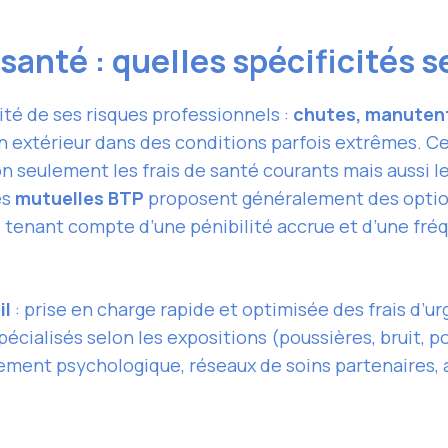
anté : quelles spécificités s
sité de ses risques professionnels :
chutes, manutent
n extérieur dans des conditions parfois extrêmes. Ce
on seulement les frais de santé courants mais aussi l
es
mutuelles BTP
proposent généralement des options
, tenant compte d’une pénibilité accrue et d’une fré
il
: prise en charge rapide et optimisée des frais d’u
pécialisés selon les expositions (poussières, bruit, 
ent psychologique, réseaux de soins partenaires, a