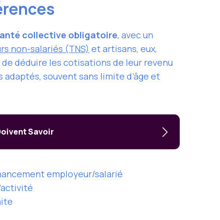
férences
anté collective obligatoire
, avec un
urs non-salariés (TNS)
et artisans, eux,
é de déduire les cotisations de leur revenu
 adaptés, souvent sans limite d’âge et
Doivent Savoir
financement employeur/salarié
’activité
aite