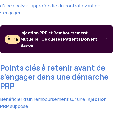
d’une analyse approfondie du contrat avant de
s’engager.
Injection PRP et Remboursement
À lire
Mutuelle : Ce que les Patients Doivent
Savoir
Points clés à retenir avant de
s’engager dans une démarche
PRP
Bénéficier d’un remboursement sur une
injection
PRP
suppose :