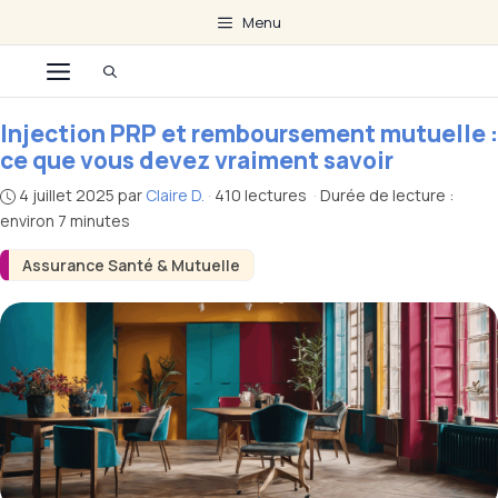
Aller
Menu
au
Menu
contenu
Injection PRP et remboursement mutuelle :
ce que vous devez vraiment savoir
4 juillet 2025
par
Claire D.
·
410 lectures
·
Durée de lecture :
environ 7 minutes
Assurance Santé & Mutuelle