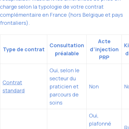
charge selon la typologie de votre contrat
complémentaire en France (hors Belgique et pays
frontaliers).
Acte
Consultation
K
Type de contrat
d’injection
préalable
d
PRP
Oui, selon le
secteur du
Contrat
praticien et
Non
N
standard
parcours de
soins
Oui,
plafonné
R