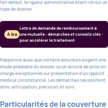
fait défaut, la rigueur administrative étant clé sur ce
type de dossier.
Lettre de demande de remboursement à
À lire
une mutuelle : démarches et conseils clés
pour accélérer le traitement
Rappelons aussi que certains assureurs exigent une
étude préalable du dossier ou un accord de prise en
charge exceptionnel sur présentation d’un rapport
médical circonstancié. Les démarches nécessitent
donc anticipation, précision, et suivi.
Particularités de la couverture