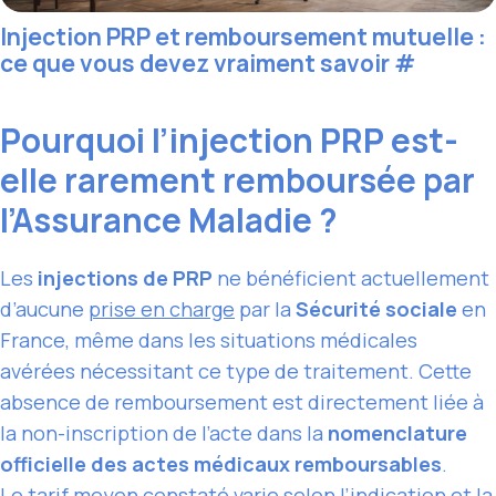
Injection PRP et remboursement mutuelle :
ce que vous devez vraiment savoir
#
Pourquoi l’injection PRP est-
elle rarement remboursée par
l’Assurance Maladie ?
Les
injections de PRP
ne bénéficient actuellement
d’aucune
prise en charge
par la
Sécurité sociale
en
France, même dans les situations médicales
avérées nécessitant ce type de traitement. Cette
absence de remboursement est directement liée à
la non-inscription de l’acte dans la
nomenclature
officielle des actes médicaux remboursables
.
Le
tarif moyen constaté
varie selon l’indication et la