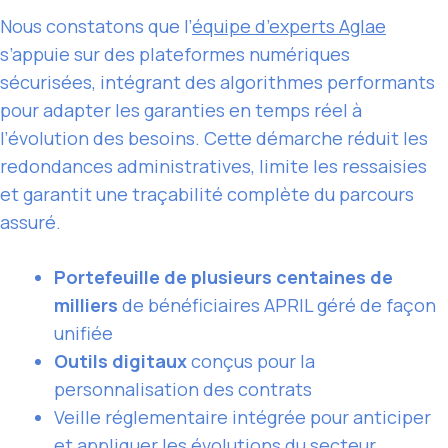
Nous constatons que l’
équipe d’experts Aglae
s’appuie sur des plateformes numériques
sécurisées, intégrant des algorithmes performants
pour adapter les garanties en temps réel à
l’évolution des besoins. Cette démarche réduit les
redondances administratives, limite les ressaisies
et garantit une traçabilité complète du parcours
assuré.
Portefeuille de plusieurs centaines de
milliers
de bénéficiaires APRIL géré de façon
unifiée
Outils digitaux
conçus pour la
personnalisation des contrats
Veille réglementaire intégrée pour anticiper
et appliquer les évolutions du secteur