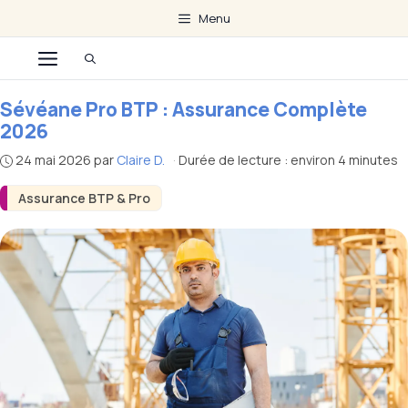
Aller
Menu
au
Menu
contenu
Sévéane Pro BTP : Assurance Complète
2026
24 mai 2026
par
Claire D.
·
Durée de lecture : environ 4 minutes
Assurance BTP & Pro