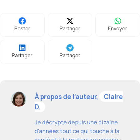
Poster
Partager
Envoyer
Partager
Partager
À propos de l’auteur,
Claire
D.
Je décrypte depuis une dizaine
d'années tout ce qui touche à la
santé et à la protection sociale :