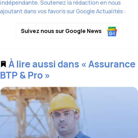
indépendante. Soutenez la rédaction en nous
ajoutant dans vos favoris sur Google Actualités :
Suivez nous sur Google News
À lire aussi dans « Assurance
BTP & Pro »