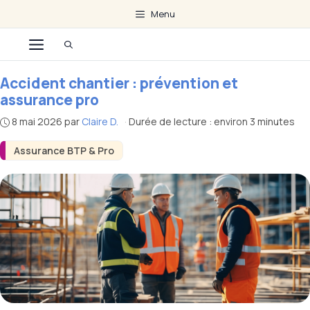
Aller
Menu
au
Menu
contenu
Accident chantier : prévention et
assurance pro
8 mai 2026
par
Claire D.
·
Durée de lecture : environ 3 minutes
Assurance BTP & Pro