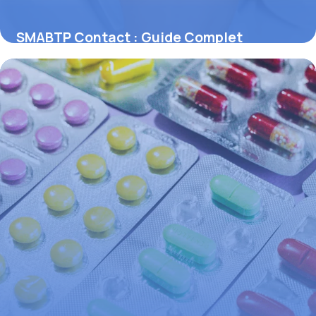
SMABTP Contact : Guide Complet
Assurance
31 mai 2026