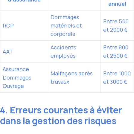
annuel
Dommages
Entre 500
RCP
matériels et
et 2000 €
corporels
Accidents
Entre 800
AAT
employés
et 2500 €
Assurance
Malfaçons après
Entre 1000
Dommages
travaux
et 3000 €
Ouvrage
4. Erreurs courantes à éviter
dans la gestion des risques