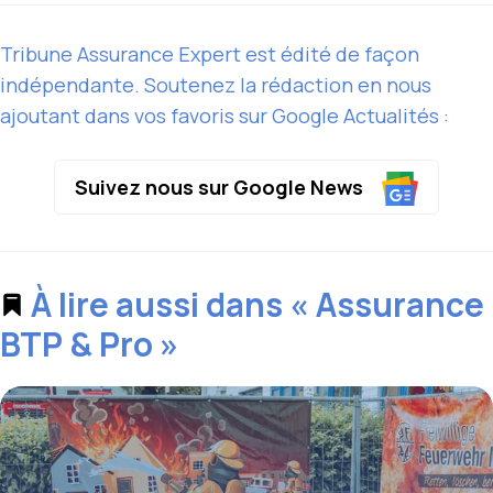
Tribune Assurance Expert est édité de façon
indépendante. Soutenez la rédaction en nous
ajoutant dans vos favoris sur Google Actualités :
Suivez nous sur Google News
À lire aussi dans « Assurance
BTP & Pro »