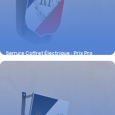
Serrure Coffret Électrique : Prix Pro
2 juin 2026