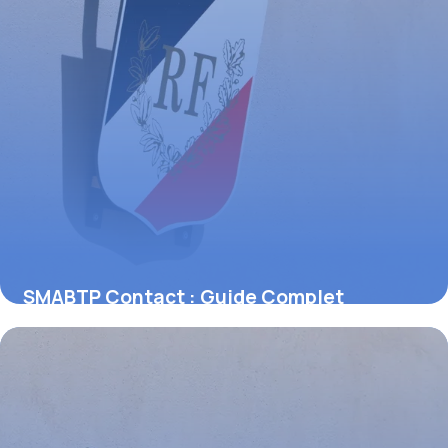
SMABTP Contact : Guide Complet
Assurance
31 mai 2026