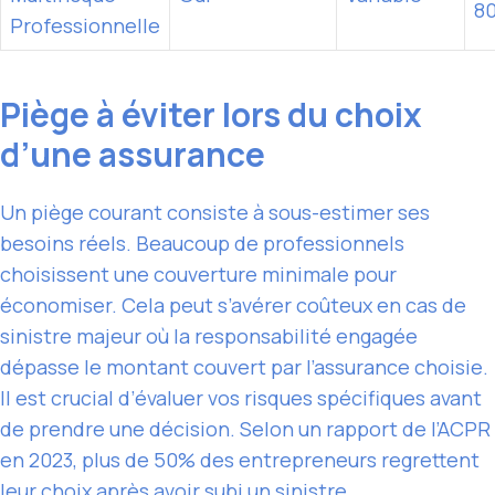
80
Professionnelle
Piège à éviter lors du choix
d’une assurance
Un piège courant consiste à sous-estimer ses
besoins réels. Beaucoup de professionnels
choisissent une couverture minimale pour
économiser. Cela peut s’avérer coûteux en cas de
sinistre majeur où la responsabilité engagée
dépasse le montant couvert par l’assurance choisie.
Il est crucial d’évaluer vos risques spécifiques avant
de prendre une décision. Selon un rapport de l’ACPR
en 2023, plus de 50% des entrepreneurs regrettent
leur choix après avoir subi un sinistre.