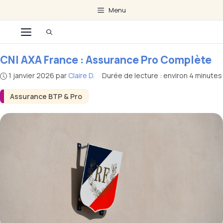
Aller
Menu
au
Menu
contenu
CNI AXA France : Assurance Pro Complète
1 janvier 2026
par
Claire D.
·
Durée de lecture : environ 4 minutes
Assurance BTP & Pro