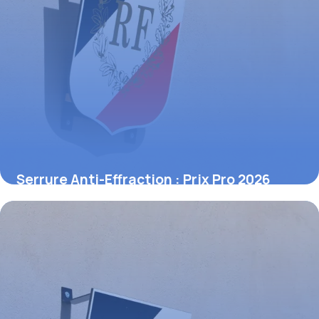
Serrure Anti-Effraction : Prix Pro 2026
1 juin 2026