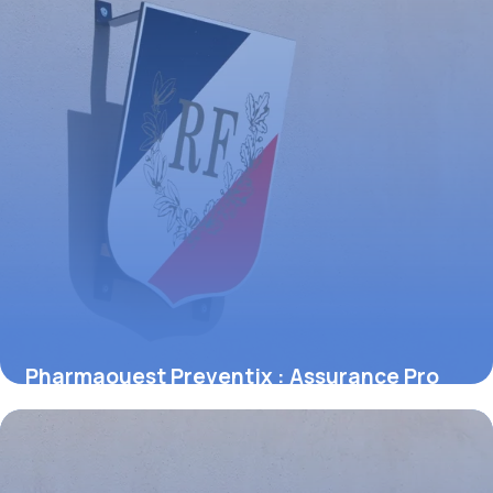
Pharmaouest Preventix : Assurance Pro
2026
30 mai 2026