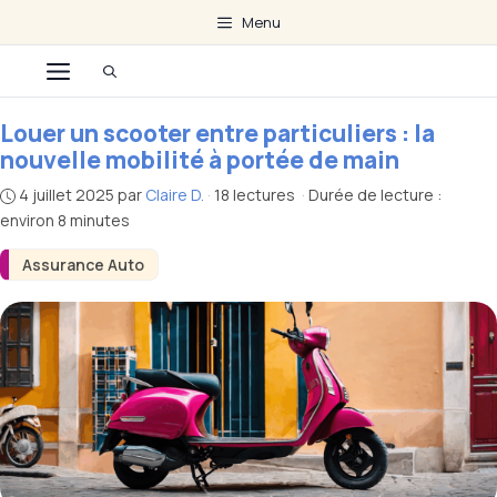
Aller
Menu
au
Menu
contenu
Louer un scooter entre particuliers : la
nouvelle mobilité à portée de main
4 juillet 2025
par
Claire D.
·
18 lectures
·
Durée de lecture :
environ 8 minutes
Assurance Auto