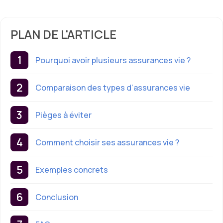
PLAN DE L'ARTICLE
Pourquoi avoir plusieurs assurances vie ?
Comparaison des types d’assurances vie
Pièges à éviter
Comment choisir ses assurances vie ?
Exemples concrets
Conclusion