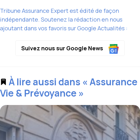
Tribune Assurance Expert est édité de façon
indépendante. Soutenez la rédaction en nous
ajoutant dans vos favoris sur Google Actualités :
Suivez nous sur Google News
À lire aussi dans « Assurance
Vie & Prévoyance »