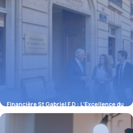
Financière St Gabriel F.D : L’Excellence du
Capitalisme Familial et de l’Ingénierie
Patrimoniale Sur-Mesure
12 mars 2026