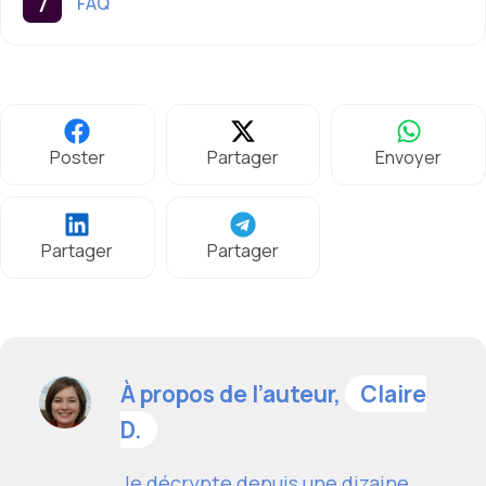
FAQ
Poster
Partager
Envoyer
Partager
Partager
À propos de l’auteur,
Claire
D.
Je décrypte depuis une dizaine