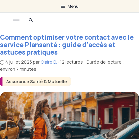
Aller
Menu
au
Menu
contenu
Comment optimiser votre contact avec le
service Plansanté : guide d’accès et
astuces pratiques
4 juillet 2025
par
Claire D.
·
12 lectures
·
Durée de lecture :
environ 7 minutes
Assurance Santé & Mutuelle