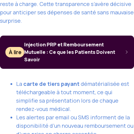
reste à charge. Cette transparence s’avère décisive
pour anticiper ses dépenses de santé sans mauvaise
surprise.
Injection PRP et Remboursement
À lire
Mutuelle : Ce que les Patients Doivent
Savoir
La
carte de tiers payant
dématérialisée est
téléchargeable à tout moment, ce qui
simplifie sa présentation lors de chaque
rendez-vous médical.
Les alertes par email ou SMS informent de la
disponibilité d’un nouveau remboursement ou
d’une prise en charge acceptée.