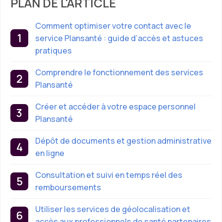
PLAN DE L'ARTICLE
Comment optimiser votre contact avec le
service Plansanté : guide d’accès et astuces
pratiques
Comprendre le fonctionnement des services
Plansanté
Créer et accéder à votre espace personnel
Plansanté
Dépôt de documents et gestion administrative
en ligne
Consultation et suivi en temps réel des
remboursements
Utiliser les services de géolocalisation et
accès aux professionnels de santé partenaires