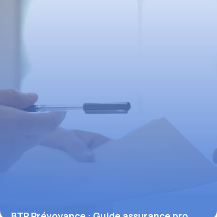
BTP Prévoyance : Guide assurance pro