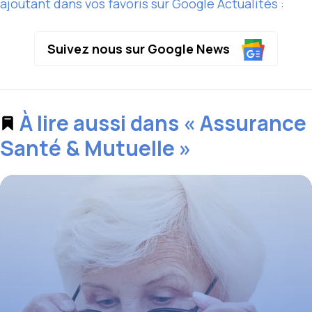
ajoutant dans vos favoris sur Google Actualités :
Suivez nous sur Google News
À lire aussi dans « Assurance
Santé & Mutuelle »