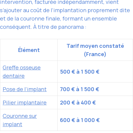
intervention, facturée indépendamment, vient
s’ajouter au coût de l’implantation proprement dite
et de la couronne finale, formant un ensemble
conséquent. À titre de panorama :
Tarif moyen constaté
Élément
(
France
)
Greffe osseuse
500 € à 1 500 €
dentaire
Pose de l’implant
700 € à 1 500 €
Pilier implantaire
200 € à 400 €
Couronne sur
600 € à 1 000 €
implant