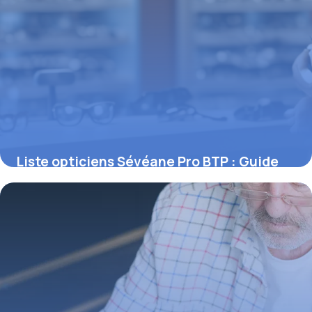
Liste opticiens Sévéane Pro BTP : Guide
complet 2026
1 mai 2026