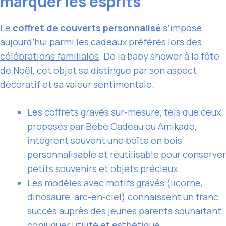
marquer les esprits
Le
coffret de couverts personnalisé
s’impose
aujourd’hui parmi les
cadeaux préférés lors des
célébrations familiales
. De la baby shower à la fête
de Noël, cet objet se distingue par son aspect
décoratif et sa valeur sentimentale.
Les coffrets gravés sur-mesure, tels que ceux
proposés par Bébé Cadeau ou Amikado,
intègrent souvent une boîte en bois
personnalisable et réutilisable pour conserver
petits souvenirs et objets précieux.
Les modèles avec motifs gravés (licorne,
dinosaure, arc-en-ciel) connaissent un franc
succès auprès des jeunes parents souhaitant
conjuguer utilité et esthétique.