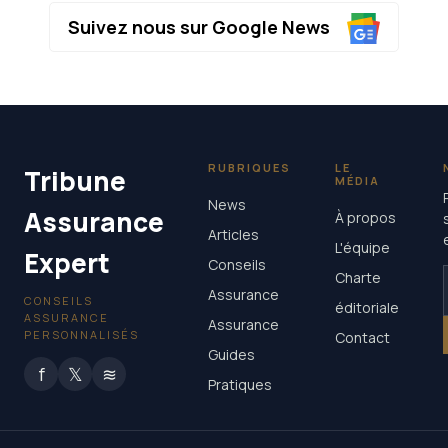
Suivez nous sur Google News
RUBRIQUES
LE
Tribune
MÉDIA
News
Assurance
À propos
Articles
L'équipe
Expert
Conseils
Charte
Assurance
CONSEILS
éditoriale
ASSURANCE
Assurance
PERSONNALISÉS
Contact
Guides
f
𝕏
≋
Pratiques