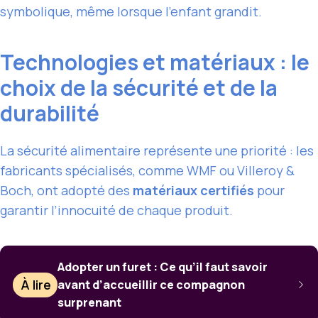
symbolique, même lorsque l’enfant grandit.
Technologies et matériaux : le
choix de la sécurité et de la
durabilité
La sécurité alimentaire représente une priorité : les
fabricants spécialisés, comme WMF ou Villeroy &
Boch, ont adopté des
matériaux certifiés
pour
garantir l’innocuité de chaque produit.
Adopter un furet : Ce qu’il faut savoir
À lire
avant d’accueillir ce compagnon
surprenant